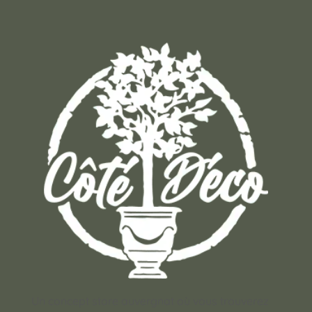
Un concept store auvergnat où vous trouverez