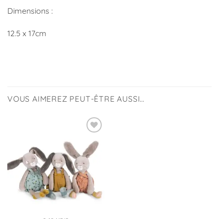
Dimensions :
12.5 x 17cm
VOUS AIMEREZ PEUT-ÊTRE AUSSI…
Ajouter
à la
liste
d’envies