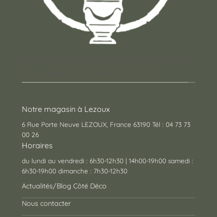
Un concept store auvergnat où vous trouverez
des cadeaux pour toutes les occasions !
Notre magasin à Lezoux
6 Rue Porte Neuve LEZOUX, France 63190 Tél : 04 73 73
00 26
Horaires
du lundi au vendredi : 6h30-12h30 | 14h00-19h00 samedi :
6h30-19h00 dimanche : 7h30-12h30
Actualités/Blog Côté Déco
Nous contacter