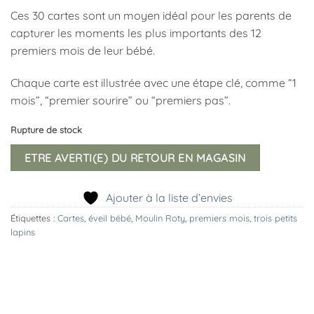
Ces 30 cartes sont un moyen idéal pour les parents de
capturer les moments les plus importants des 12
premiers mois de leur bébé.
Chaque carte est illustrée avec une étape clé, comme “1
mois”, “premier sourire” ou “premiers pas”.
Rupture de stock
ETRE AVERTI(E) DU RETOUR EN MAGASIN
Ajouter à la liste d’envies
Étiquettes :
Cartes
,
éveil bébé
,
Moulin Roty
,
premiers mois
,
trois petits
lapins