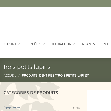
Passer
au
contenu
CUISINE
BIEN-ÊTRE
DÉCORATION
ENFANTS
MO
trois petits lapins
ACCUEIL
/
PRODUITS IDENTIFIÉS “TROIS PETITS LAPINS”
CATÉGORIES DE PRODUITS
Bien-être
(478)