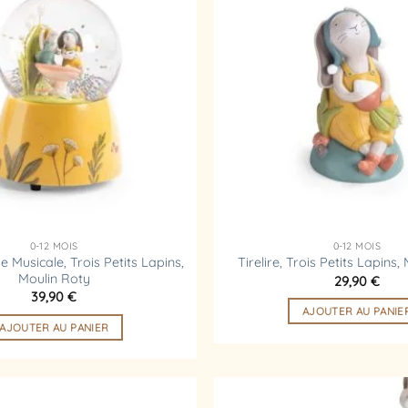
à la
liste
d’envies
0-12 MOIS
0-12 MOIS
e Musicale, Trois Petits Lapins,
Tirelire, Trois Petits Lapins,
Moulin Roty
29,90
€
39,90
€
AJOUTER AU PANIE
AJOUTER AU PANIER