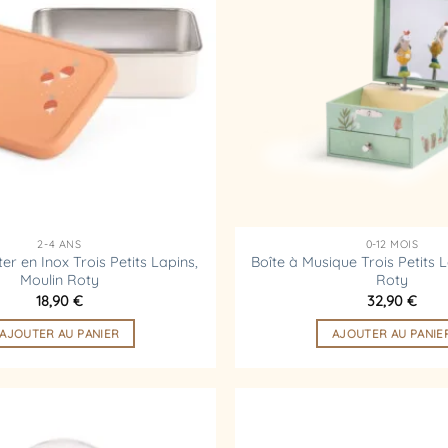
d’envies
2-4 ANS
0-12 MOIS
er en Inox Trois Petits Lapins,
Boîte à Musique Trois Petits L
Moulin Roty
Roty
18,90
€
32,90
€
AJOUTER AU PANIER
AJOUTER AU PANIE
Ajouter