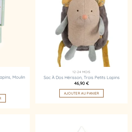
d’envies
d’envies
12-24 MOIS
apins, Moulin
Sac À Dos Hérisson, Trois Petits Lapins
46,90
€
AJOUTER AU PANIER
R
Ajouter
Ajouter