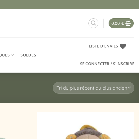
0,00
€
LISTE D'ENVIES
QUES
SOLDES
SE CONNECTER / S’INSCRIRE
Ajouter
Ajouter
à la
à la
liste
liste