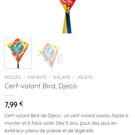
ACCUEIL
/
ENFANTS
/
8-12 ANS
/
JOUETS
Cerf-volant Bird, Djeco
7,99
€
Cerf-volant Bird de Djeco : un cerf-volant oiseau facile à
monter et à faire voler. Dès 5 ans, pour des jeux en
extérieur pleins de poésie et de légèreté.