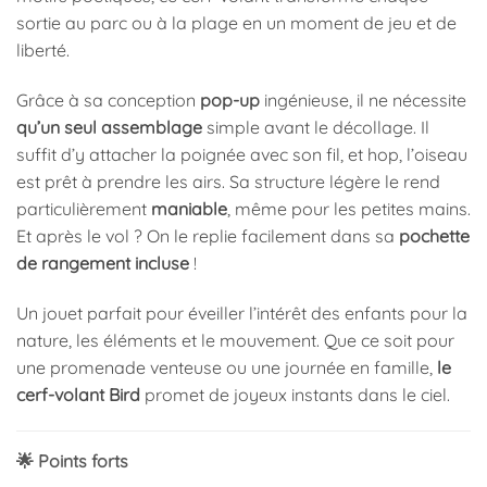
sortie au parc ou à la plage en un moment de jeu et de
liberté.
Grâce à sa conception
pop-up
ingénieuse, il ne nécessite
qu’un seul assemblage
simple avant le décollage. Il
suffit d’y attacher la poignée avec son fil, et hop, l’oiseau
est prêt à prendre les airs. Sa structure légère le rend
particulièrement
maniable
, même pour les petites mains.
Et après le vol ? On le replie facilement dans sa
pochette
de rangement incluse
!
Un jouet parfait pour éveiller l’intérêt des enfants pour la
nature, les éléments et le mouvement. Que ce soit pour
une promenade venteuse ou une journée en famille,
le
cerf-volant Bird
promet de joyeux instants dans le ciel.
🌟 Points forts