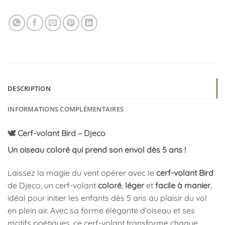
DESCRIPTION
INFORMATIONS COMPLÉMENTAIRES
🕊️ Cerf-volant Bird – Djeco
Un oiseau coloré qui prend son envol dès 5 ans !
Laissez la magie du vent opérer avec le
cerf-volant Bird
de Djeco, un cerf-volant
coloré
,
léger
et
facile à manier
,
idéal pour initier les enfants dès 5 ans au plaisir du vol
en plein air. Avec sa forme élégante d’oiseau et ses
motifs poétiques, ce cerf-volant transforme chaque