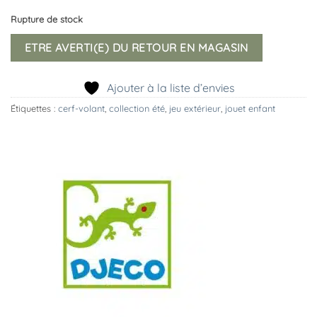
Rupture de stock
ETRE AVERTI(E) DU RETOUR EN MAGASIN
Ajouter à la liste d’envies
Étiquettes :
cerf-volant
,
collection été
,
jeu extérieur
,
jouet enfant