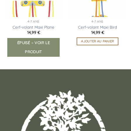
4-7 ANS
4-7 ANS
Cerf-volant Maxi Plane
Cerf-volant Maxi Bird
14,99
€
14,99
€
AJOUTER AU PANIER
ÉPUISÉ – VOIR LE
PRODUIT