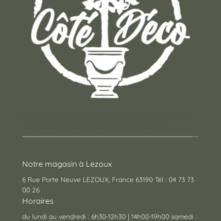
Un concept store auvergnat où vous trouverez
des cadeaux pour toutes les occasions !
Notre magasin à Lezoux
6 Rue Porte Neuve LEZOUX, France 63190 Tél : 04 73 73
00 26
Horaires
du lundi au vendredi : 6h30-12h30 | 14h00-19h00 samedi :