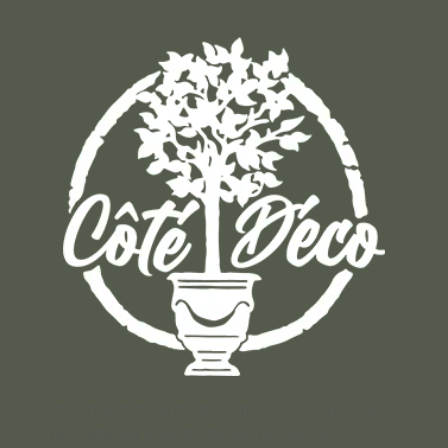
Un concept store auvergnat où vous trouverez
des cadeaux pour toutes les occasions !