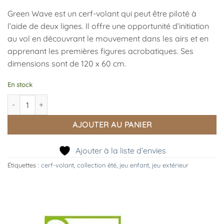
Green Wave est un cerf-volant qui peut être piloté à
l’aide de deux lignes. Il offre une opportunité d’initiation
au vol en découvrant le mouvement dans les airs et en
apprenant les premières figures acrobatiques. Ses
dimensions sont de 120 x 60 cm.
En stock
quantité de Cerf-volant Green Wave Djeco
AJOUTER AU PANIER
Ajouter à la liste d’envies
Étiquettes :
cerf-volant
,
collection été
,
jeu enfant
,
jeu extérieur