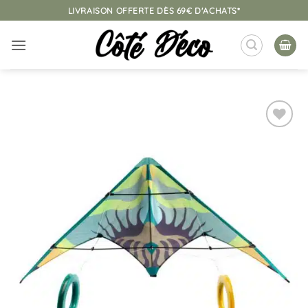
Passer
LIVRAISON OFFERTE DÈS 69€ D'ACHATS*
au
contenu
Ajouter
à la
liste
d’envies