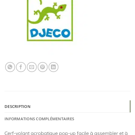
DESCRIPTION
INFORMATIONS COMPLÉMENTAIRES
Cerf-volant acrobatique pop-up facile à assembler et à