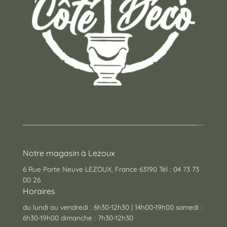
Un concept store auvergnat où vous trouverez
des cadeaux pour toutes les occasions !
Notre magasin à Lezoux
6 Rue Porte Neuve LEZOUX, France 63190 Tél : 04 73 73
00 26
Horaires
du lundi au vendredi : 6h30-12h30 | 14h00-19h00 samedi :
6h30-19h00 dimanche : 7h30-12h30