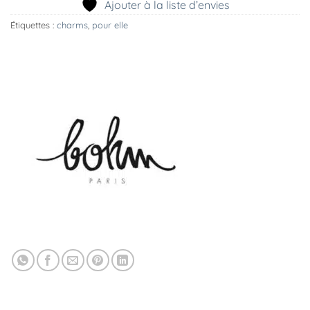
Ajouter à la liste d’envies
Étiquettes :
charms
,
pour elle