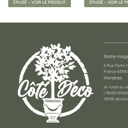
ÉPUISÉ – VOIR LE PRODUIT
ÉPUISÉ – VOIR LE 
Un conce
Notre maga
6 Rue Porte
France 63190 
Horaires
du lundi au v
| 14h00-19h00
19h00 dimanc