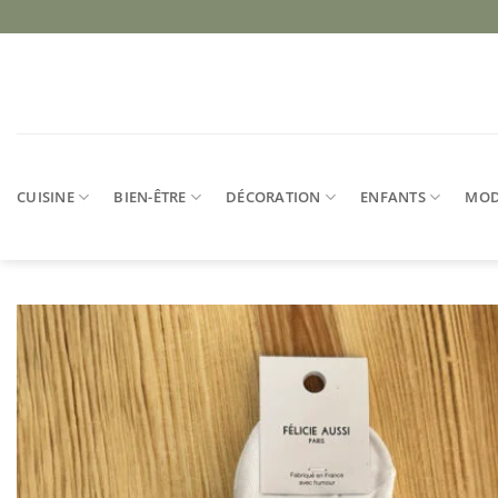
Passer
au
contenu
CUISINE
BIEN-ÊTRE
DÉCORATION
ENFANTS
MO