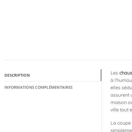
Les
chaus
DESCRIPTION
à l’humour
INFORMATIONS COMPLÉMENTAIRES
elles sédu
assurent 
maison ou
ville tout
La coupe 
simplement