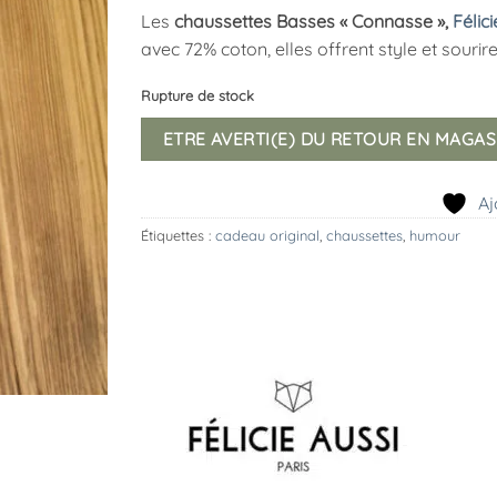
Les
chaussettes Basses « Connasse »,
Félic
avec 72% coton, elles offrent style et sourire
Rupture de stock
ETRE AVERTI(E) DU RETOUR EN MAGAS
Aj
Étiquettes :
cadeau original
,
chaussettes
,
humour