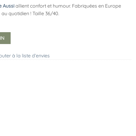
ie Aussi
allient confort et humour. Fabriquées en Europe
 au quotidien ! Taille 36/40.
IN
outer à la liste d’envies