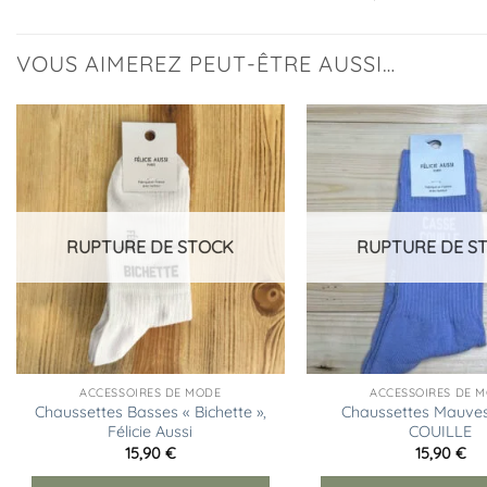
VOUS AIMEREZ PEUT-ÊTRE AUSSI…
Ajouter
à la
liste
d’envies
RUPTURE DE STOCK
RUPTURE DE S
ACCESSOIRES DE MODE
ACCESSOIRES DE 
Chaussettes Basses « Bichette »,
Chaussettes Mauve
Félicie Aussi
COUILLE
15,90
€
15,90
€