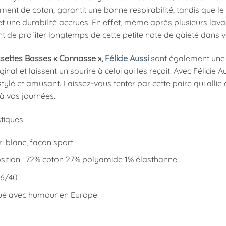
ement de coton, garantit une bonne respirabilité, tandis que
 et une durabilité accrues. En effet, même après plusieurs lava
t de profiter longtemps de cette petite note de gaieté dans v
settes Basses « Connasse »,
Félicie Aussi
sont également une e
ginal et laissent un sourire à celui qui les reçoit. Avec Félicie
 stylé et amusant. Laissez-vous tenter par cette paire qui allie
 à vos journées.
stiques
: blanc, façon sport.
ition : 72% coton 27% polyamide 1% élasthanne
 36/40
ué avec humour en Europe