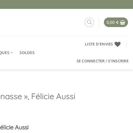
0,00
€
LISTE D'ENVIES
QUES
SOLDES
SE CONNECTER / S’INSCRIRE
asse », Félicie Aussi
licie Aussi