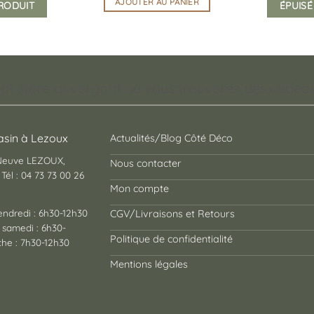
AJOUTER AU PANIER
PRODUIT
ÉPUISÉ
pt store auvergnat où vous trouverez des cadeaux
sin à Lezoux
Actualités/Blog Côté Déco
 Neuve LEZOUX,
Nous contacter
Tél : 04 73 73 00 26
Mon compte
endredi : 6h30-12h30
CGV/Livraisons et Retours
 samedi : 6h30-
Politique de confidentialité
he : 7h30-12h30
Mentions légales