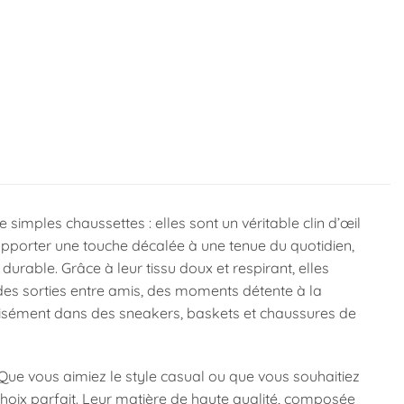
 simples chaussettes : elles sont un véritable clin d’œil
 apporter une touche décalée à une tenue du quotidien,
 durable. Grâce à leur tissu doux et respirant, elles
 des sorties entre amis, des moments détente à la
isément dans des sneakers, baskets et chaussures de
Que vous aimiez le style casual ou que vous souhaitiez
 choix parfait. Leur matière de haute qualité, composée