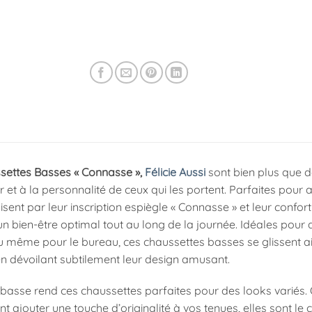
settes Basses « Connasse »,
Félicie Aussi
sont bien plus que de
 et à la personnalité de ceux qui les portent. Parfaites pour
isent par leur inscription espiègle « Connasse » et leur confort
un bien-être optimal tout au long de la journée. Idéales pour
 même pour le bureau, ces chaussettes basses se glissent a
 en dévoilant subtilement leur design amusant.
basse rend ces chaussettes parfaites pour des looks variés. 
 ajouter une touche d’originalité à vos tenues, elles sont le