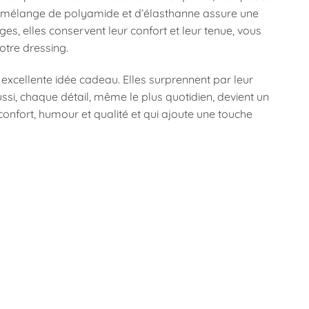
 le mélange de polyamide et d’élasthanne assure une
ges, elles conservent leur confort et leur tenue, vous
otre dressing.
xcellente idée cadeau. Elles surprennent par leur
 Aussi, chaque détail, même le plus quotidien, devient un
 confort, humour et qualité et qui ajoute une touche