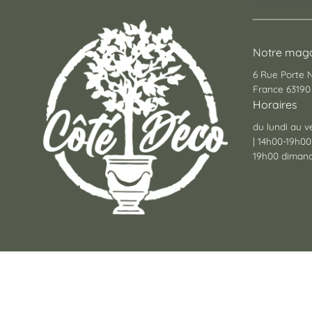
Un conce
Notre maga
6 Rue Porte
France 63190 
Horaires
du lundi au v
| 14h00-19h00
19h00 dimanc