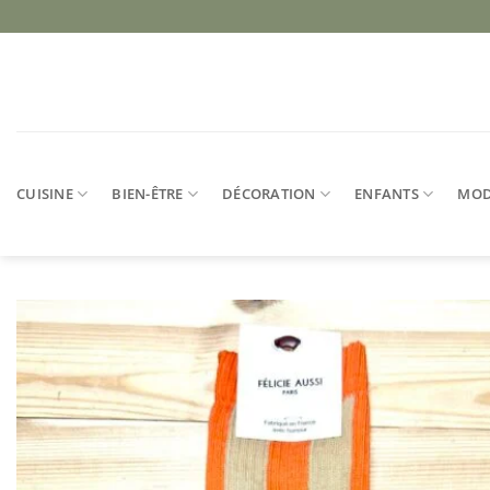
Passer
au
contenu
CUISINE
BIEN-ÊTRE
DÉCORATION
ENFANTS
MO