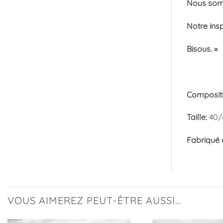
Nous somm
Notre insp
Bisous. »
Composit
Taille:
40/
Fabriqué
VOUS AIMEREZ PEUT-ÊTRE AUSSI…