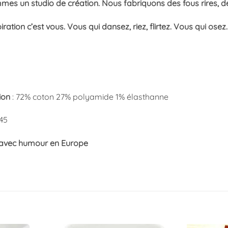
es un studio de création. Nous fabriquons des fous rires, des
iration c’est vous. Vous qui dansez, riez, flirtez. Vous qui o
ion
: 72% coton 27% polyamide 1% élasthanne
45
 avec humour en Europe