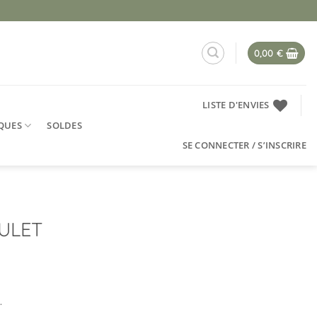
0,00
€
LISTE D'ENVIES
QUES
SOLDES
SE CONNECTER / S’INSCRIRE
OULET
.