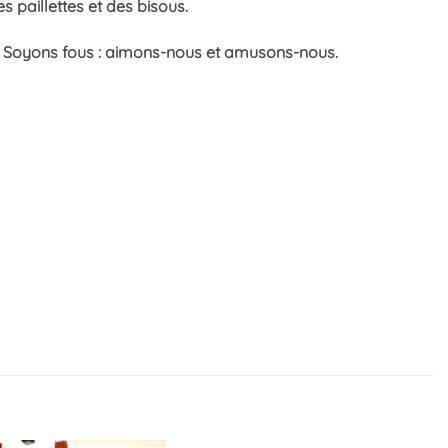
 paillettes et des bisous.
sez. Soyons fous : aimons-nous et amusons-nous.