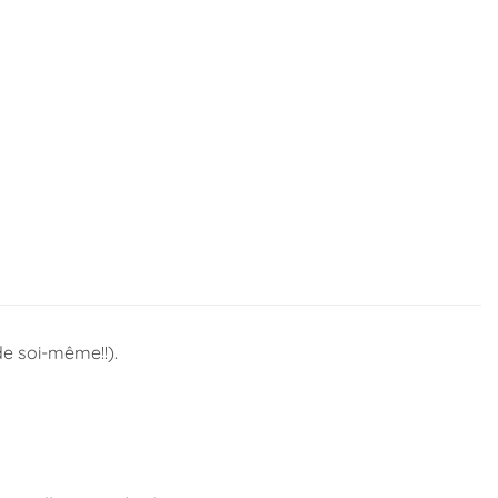
de soi-même!!).