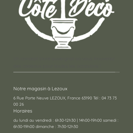
Un concept store auvergnat où vous trouverez
des cadeaux pour toutes les occasions !
Notre magasin à Lezoux
6 Rue Porte Neuve LEZOUX, France 63190 Tél : 04 73 73
00 26
Horaires
du lundi au vendredi : 6h30-12h30 | 14h00-19h00 samedi :
6h30-19h00 dimanche : 7h30-12h30