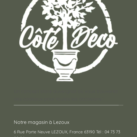
Un concept store auvergnat où vous trouverez
des cadeaux pour toutes les occasions !
Notre magasin à Lezoux
6 Rue Porte Neuve LEZOUX, France 63190 Tél : 04 73 73