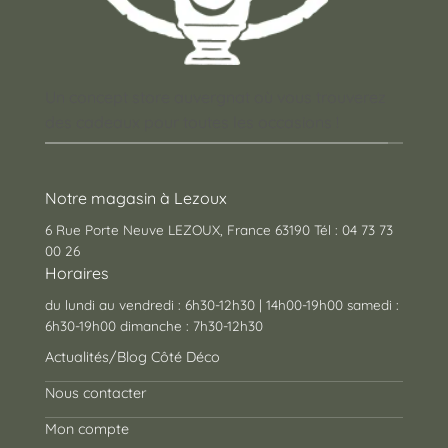
Un concept store auvergnat où vous trouverez
des cadeaux pour toutes les occasions !
Notre magasin à Lezoux
6 Rue Porte Neuve LEZOUX, France 63190 Tél : 04 73 73
00 26
Horaires
du lundi au vendredi : 6h30-12h30 | 14h00-19h00 samedi :
6h30-19h00 dimanche : 7h30-12h30
Actualités/Blog Côté Déco
Nous contacter
Mon compte