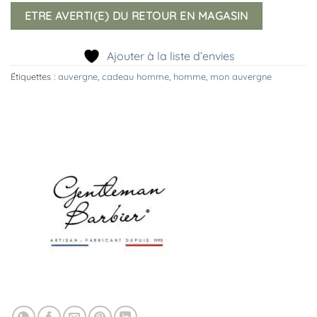
ETRE AVERTI(E) DU RETOUR EN MAGASIN
Ajouter à la liste d’envies
Étiquettes :
auvergne
,
cadeau homme
,
homme
,
mon auvergne