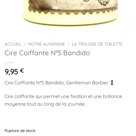
ACCUEIL
/
NOTRE AUVERGNE
/
LA TROUSSE DE TOILETTE
Cire Coiffante N°5 Bandido
9,95
€
Cire Coiffante N°5 Bandido, Gentleman Barbier 💈.
Cire coiffante qui permet une fixation et une brillance
moyenne tout au long de la journée.
Rupture de stock