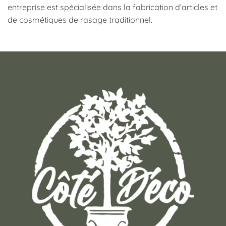
entreprise est spécialisée dans la fabrication d’articles et
de cosmétiques de rasage traditionnel.