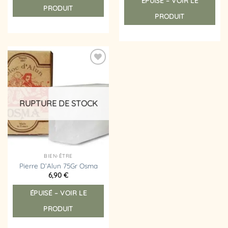
ÉPUISÉ – VOIR LE
PRODUIT
PRODUIT
Ajouter
à la
liste
d’envies
RUPTURE DE STOCK
BIEN-ÊTRE
Pierre D’Alun 75Gr Osma
6,90
€
ÉPUISÉ – VOIR LE
PRODUIT