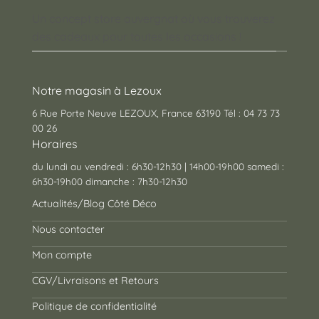
Un concept store auvergnat où vous trouverez
des cadeaux pour toutes les occasions !
Notre magasin à Lezoux
6 Rue Porte Neuve LEZOUX, France 63190 Tél : 04 73 73
00 26
Horaires
du lundi au vendredi : 6h30-12h30 | 14h00-19h00 samedi :
6h30-19h00 dimanche : 7h30-12h30
Actualités/Blog Côté Déco
Nous contacter
Mon compte
CGV/Livraisons et Retours
Politique de confidentialité