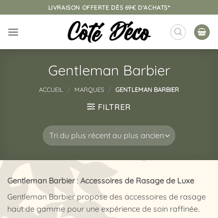
Passer
LIVRAISON OFFERTE DÈS 69€ D'ACHATS*
au
contenu
Gentleman Barbier
ACCUEIL
/
MARQUES
/
GENTLEMAN BARBIER
FILTRER
Gentleman Barbier
:
Accessoires de Rasage de Luxe
Gentleman Barbier propose des accessoires de rasage
haut de gamme pour une expérience de soin raffinée.