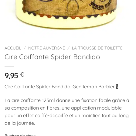
ACCUEIL
/
NOTRE AUVERGNE
/
LA TROUSSE DE TOILETTE
Cire Coiffante Spider Bandido
9,95
€
Cire Coiffante Spider Bandido, Gentleman Barbier💈.
La cire coiffante 125ml donne une fixation facile grâce à
sa composition en fibres, une application modulable
pour un effet coiffé-décoiffé et un maintien tout au long
de la journée.
Rupture de stock