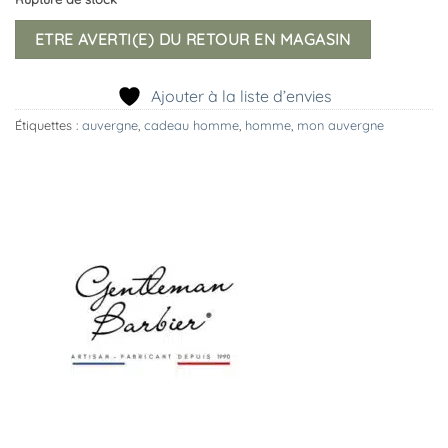
ETRE AVERTI(E) DU RETOUR EN MAGASIN
Ajouter à la liste d’envies
Étiquettes :
auvergne
,
cadeau homme
,
homme
,
mon auvergne