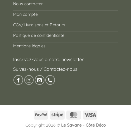
Nous contacter
Mon compte
CGV/Livraisons et Retours
Politique de confidentialité
Mentions légales
Inscrivez-vous à notre newsletter
Suivez-nous / Contactez-nous
PayPal
Stripe
MasterCard
Visa
Copyright 2026 ©
Le Savane - Côté Déco