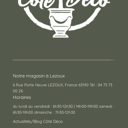
Un concept store auvergnat où vous trouverez
des cadeaux pour toutes les occasions !
Notre magasin à Lezoux
6 Rue Porte Neuve LEZOUX, France 63190 Tél : 04 73 73
00 26
Horaires
du lundi au vendredi : 6h30-12h30 | 14h00-19h00 samedi :
6h30-19h00 dimanche : 7h30-12h30
Actualités/Blog Côté Déco