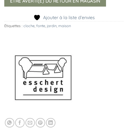
ETRE AVERTI(E) DU RETOUR EN MAGASIN
Ajouter à la liste d’envies
Étiquettes :
cloche
,
fonte
,
jardin
,
maison