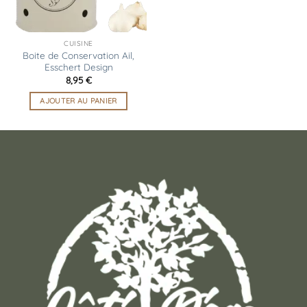
CUISINE
Boite de Conservation Ail,
Esschert Design
8,95
€
AJOUTER AU PANIER