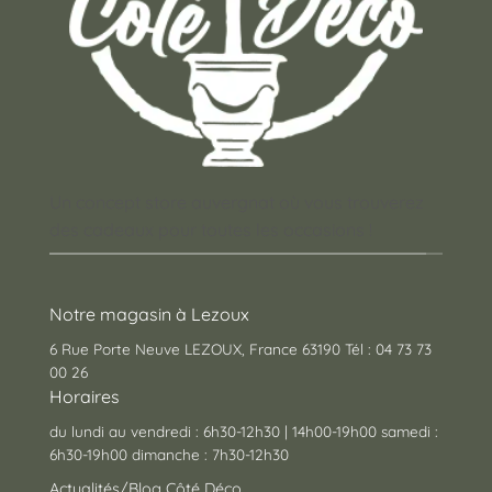
Un concept store auvergnat où vous trouverez
des cadeaux pour toutes les occasions !
Notre magasin à Lezoux
6 Rue Porte Neuve LEZOUX, France 63190 Tél : 04 73 73
00 26
Horaires
du lundi au vendredi : 6h30-12h30 | 14h00-19h00 samedi :
6h30-19h00 dimanche : 7h30-12h30
Actualités/Blog Côté Déco