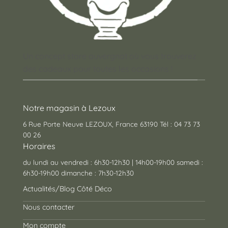
Un concept store auvergnat où vous trouverez
des cadeaux pour toutes les occasions !
Notre magasin à Lezoux
6 Rue Porte Neuve LEZOUX, France 63190 Tél : 04 73 73
00 26
Horaires
du lundi au vendredi : 6h30-12h30 | 14h00-19h00 samedi :
6h30-19h00 dimanche : 7h30-12h30
Actualités/Blog Côté Déco
Nous contacter
Mon compte