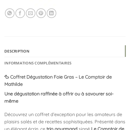
DESCRIPTION
INFORMATIONS COMPLÉMENTAIRES
🦆 Coffret Dégustation Foie Gras – Le Comptoir de
Mathilde
Une dégustation raffinée à offrir ou à savourer soi-
même
Découvrez un coffret d’exception pour les amateurs de
plaisirs salés et de recettes sophistiquées. Présenté dans
un élégant écrin, ce
trio gourmand
signé
Le Comptoir de