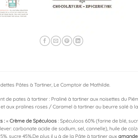
dettes Pâtes à Tartiner, Le Comptoir de Mathilde.
t de pates à tartiner : Praliné à tartiner aux noisettes du P
t aux pralines roses / Caramel à tartiner au beurre salé à la
s :
«
Crème de Spéculoos
: Spéculoos 60% (farine de blé, sucre
ever: carbonate acide de sodium, sel, cannelle), huile de colz
%, sucre 45%.De plus il y à de la Pâte à tartiner aux
amandes 