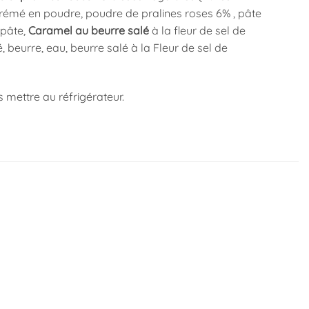
écrémé en poudre, poudre de pralines roses 6% , pâte
 pâte,
Caramel au beurre salé
à la fleur de sel de
, beurre, eau, beurre salé à la Fleur de sel de
s mettre au réfrigérateur.