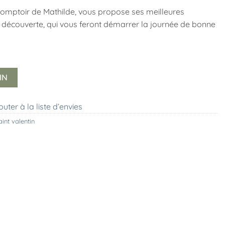
 Comptoir de Mathilde, vous propose ses meilleures
t découverte, qui vous feront démarrer la journée de bonne
IN
outer à la liste d’envies
aint valentin