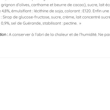
 grignon d’olives, carthame et beurre de cacao), sucre, lait 
,8%, émulsifiant : lécithine de soja, colorant : E120. Enfin une
 Sirop de glucose-fructose, sucre, crème, lait concentré sucré
,9%, sel de Guérande, stabilisant : pectine. »
ion :
A conserver à l’abri de la chaleur et de l’humidité. Ne pa