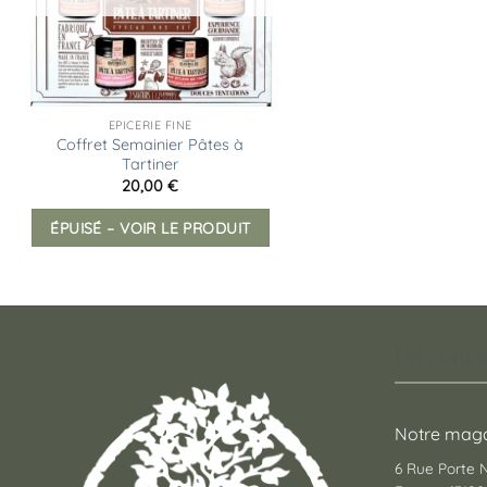
EPICERIE FINE
Coffret Semainier Pâtes à
Tartiner
20,00
€
ÉPUISÉ – VOIR LE PRODUIT
Un conce
Notre maga
6 Rue Porte