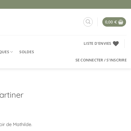
0,00
€
LISTE D'ENVIES
QUES
SOLDES
SE CONNECTER / S’INSCRIRE
artiner
oir de Mathilde.