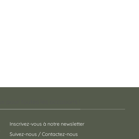
 pour toutes les occasions !
Inscrivez-vous à notre newsletter
Suivez-nous / Contactez-nous