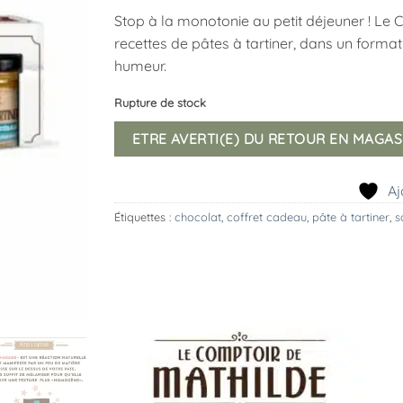
Stop à la monotonie au petit déjeuner ! Le
recettes de pâtes à tartiner, dans un forma
humeur.
Rupture de stock
ETRE AVERTI(E) DU RETOUR EN MAGAS
Aj
Étiquettes :
chocolat
,
coffret cadeau
,
pâte à tartiner
,
s