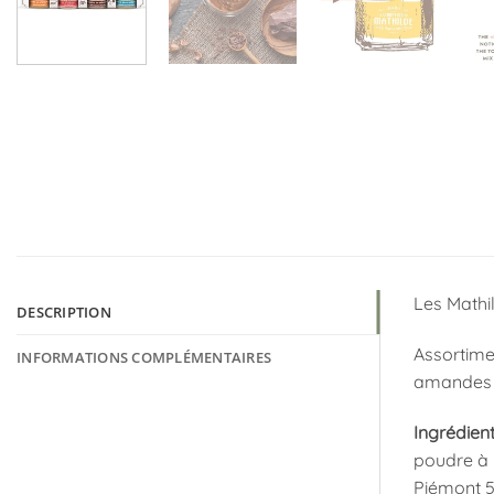
Les Mathil
DESCRIPTION
Assortimen
INFORMATIONS COMPLÉMENTAIRES
amandes e
Ingrédient
poudre à l
Piémont 55