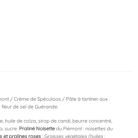
iémont / Crème de Spéculoos / Pâte à tartiner aux
 fleur de sel de Guérande.
, huile de colza, sirop de candi, beurre concentré,
a, sucre.
Praliné Noisette
du Piémont : noisettes du
et pralines roses
: Graisses végétales (huiles :