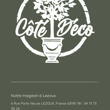
Un concept store auvergnat où vous trouverez
des cadeaux pour toutes les occasions !
Notre magasin à Lezoux
6 Rue Porte Neuve LEZOUX, France 63190 Tél : 04 73 73
00 26