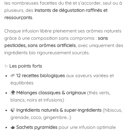
les nombreuses facettes du thé et s’accorder, seul ou à
plusieurs, des
instants de dégustation raffinés et
ressourçants
.
Chaque infusion libère pleinement ses arômes naturels
grâce à une composition sans compromis :
sans
pesticides, sans arômes artificiels
, avec uniquement des
ingrédients bio rigoureusement sourcés.
✨
Les points forts
🌱
12 recettes biologiques
aux saveurs variées et
équilibrées
🌍
Mélanges classiques & originaux
(thés verts,
blancs, noirs et infusions)
🍃
Ingrédients naturels & super-ingrédients
(hibiscus,
grenade, coco, gingembre…)
🫖
Sachets pyramides
pour une infusion optimale