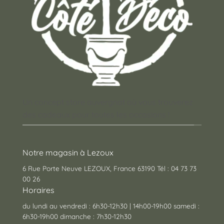
Un concept store auvergnat où vous trouverez
des cadeaux pour toutes les occasions !
Notre magasin à Lezoux
6 Rue Porte Neuve LEZOUX, France 63190 Tél : 04 73 73
00 26
Horaires
du lundi au vendredi : 6h30-12h30 | 14h00-19h00 samedi :
6h30-19h00 dimanche : 7h30-12h30