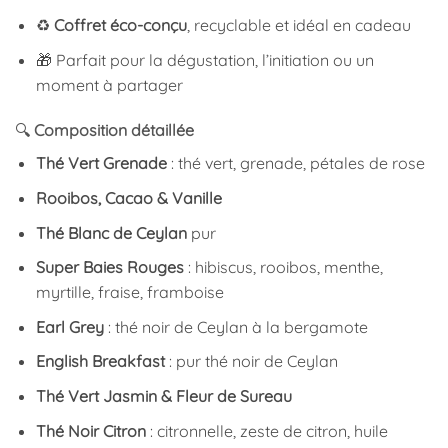
♻️
Coffret éco-conçu
, recyclable et idéal en cadeau
🎁 Parfait pour la dégustation, l’initiation ou un
moment à partager
🔍
Composition détaillée
Thé Vert Grenade
: thé vert, grenade, pétales de rose
Rooibos, Cacao & Vanille
Thé Blanc de Ceylan
pur
Super Baies Rouges
: hibiscus, rooibos, menthe,
myrtille, fraise, framboise
Earl Grey
: thé noir de Ceylan à la bergamote
English Breakfast
: pur thé noir de Ceylan
Thé Vert Jasmin & Fleur de Sureau
Thé Noir Citron
: citronnelle, zeste de citron, huile