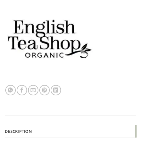
DESCRIPTION