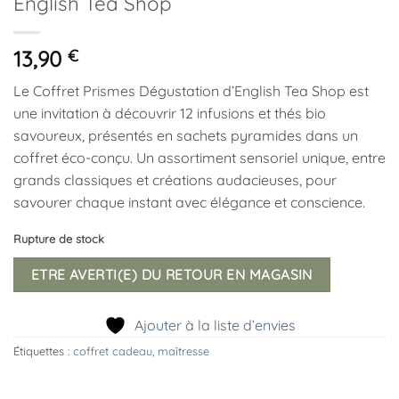
English Tea Shop
13,90
€
Le Coffret Prismes Dégustation d’English Tea Shop est
une invitation à découvrir 12 infusions et thés bio
savoureux, présentés en sachets pyramides dans un
coffret éco-conçu. Un assortiment sensoriel unique, entre
grands classiques et créations audacieuses, pour
savourer chaque instant avec élégance et conscience.
Rupture de stock
ETRE AVERTI(E) DU RETOUR EN MAGASIN
Ajouter à la liste d’envies
Étiquettes :
coffret cadeau
,
maîtresse