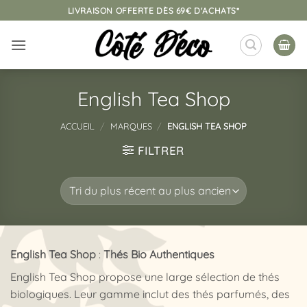
Passer
LIVRAISON OFFERTE DÈS 69€ D'ACHATS*
au
contenu
English Tea Shop
ACCUEIL
/
MARQUES
/
ENGLISH TEA SHOP
FILTRER
English Tea Shop
:
Thés Bio Authentiques
English Tea Shop propose une large sélection de thés
biologiques. Leur gamme inclut des thés parfumés, des