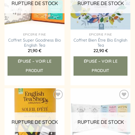
RUPTURE DE STOCK
RUPTURE DE STOCK
EPICERIE FINE
EPICERIE FINE
Coffret Super Goodness Bio
Coffret Bien Être Bio English
English Tea
Tea
21,90
€
22,90
€
ÉPUISÉ – VOIR LE
ÉPUISÉ – VOIR LE
PRODUIT
PRODUIT
Ajouter
Ajouter
à la
à la
liste
liste
d’envies
d’envies
RUPTURE DE STOCK
RUPTURE DE STOCK