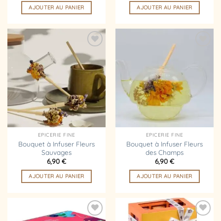
AJOUTER AU PANIER
AJOUTER AU PANIER
Ajouter
Ajouter
à la
à la
liste
liste
d’envies
d’envies
EPICERIE FINE
EPICERIE FINE
Bouquet à Infuser Fleurs
Bouquet à Infuser Fleurs
Sauvages
des Champs
6,90
€
6,90
€
AJOUTER AU PANIER
AJOUTER AU PANIER