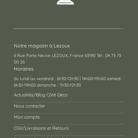
Un concept store auvergnat où vous trouverez
des cadeaux pour toutes les occasions !
Notre magasin à Lezoux
6 Rue Porte Neuve LEZOUX, France 63190 Tél : 04 73 73
00 26
Horaires
du lundi au vendredi : 6h30-12h30 | 14h00-19h00 samedi :
6h30-19h00 dimanche : 7h30-12h30
Actualités/Blog Côté Déco
Nous contacter
Mon compte
CGV/Livraisons et Retours