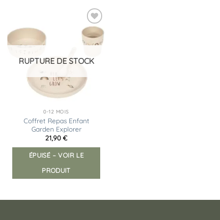
Ajouter
à la
liste
d’envies
RUPTURE DE STOCK
0-12 MOIS
Coffret Repas Enfant
Garden Explorer
21,90
€
ÉPUISÉ – VOIR LE
PRODUIT