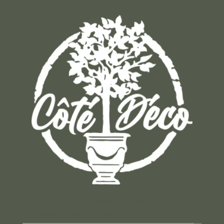
Un concept store auvergnat où vous trouverez
des cadeaux pour toutes les occasions !