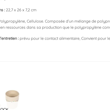
s :
22,7 x 26 x 7,2 cm
olypropylène, Cellulose. Composée d’un mélange de polypropyl
n ressources dans sa production que le polypropylène conv
’entretien :
prévu pour le contact alimentaire, Convient pour le
Ajouter
à la
liste
d’envies
TOCK