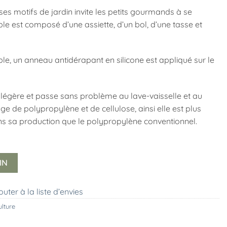
 ses motifs de jardin invite les petits gourmands à se
ble est composé d’une assiette, d’un bol, d’une tasse et
able, un anneau antidérapant en silicone est appliqué sur le
s légère et passe sans problème au lave-vaisselle et au
 de polypropylène et de cellulose, ainsi elle est plus
s sa production que le polypropylène conventionnel.
IN
outer à la liste d’envies
ulture