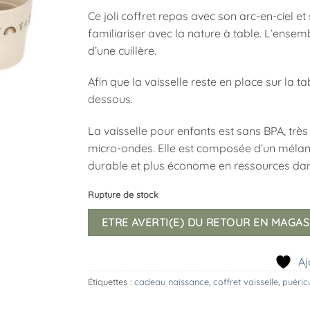
Ce joli coffret repas avec son arc-en-ciel et
familiariser avec la nature à table. L’ensem
d’une cuillère.
Afin que la vaisselle reste en place sur la t
dessous.
La vaisselle pour enfants est sans BPA, trè
micro-ondes. Elle est composée d’un mélange
durable et plus économe en ressources dan
Rupture de stock
ETRE AVERTI(E) DU RETOUR EN MAGAS
Aj
Étiquettes :
cadeau naissance
,
coffret vaisselle
,
puéric