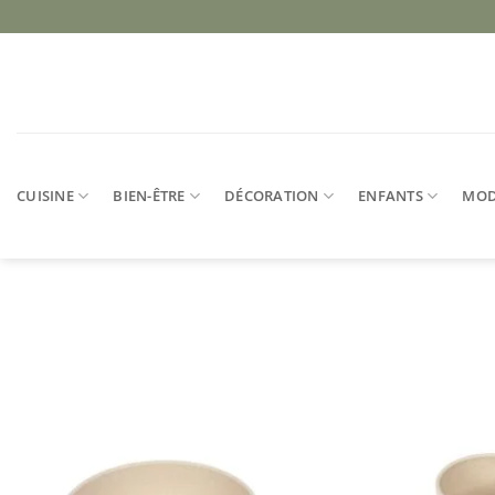
Passer
au
contenu
CUISINE
BIEN-ÊTRE
DÉCORATION
ENFANTS
MO