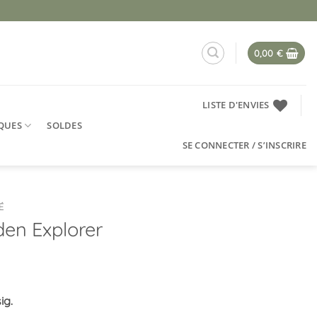
0,00
€
LISTE D'ENVIES
QUES
SOLDES
SE CONNECTER / S’INSCRIRE
É
den Explorer
ig.