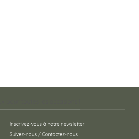
 pour toutes les occasions !
Inscrivez-vous à notre newsletter
Suivez-nous / Contactez-nous