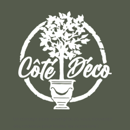
Un concept store auvergnat où vous trouverez
des cadeaux pour toutes les occasions !