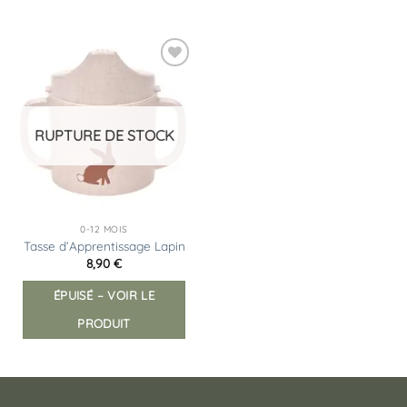
Ajouter
à la
liste
d’envies
RUPTURE DE STOCK
0-12 MOIS
Tasse d’Apprentissage Lapin
8,90
€
ÉPUISÉ – VOIR LE
PRODUIT