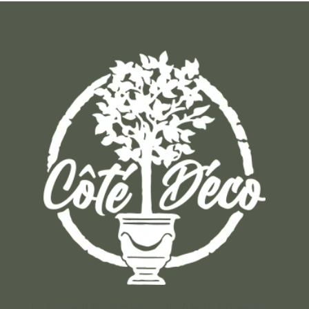
Un concept store auvergnat où vous trouverez