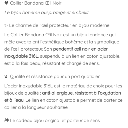
🖤 Collier Bandana Œil Noir
Le bijou bohème qui protège et embellit
✨ Le charme de l’œil protecteur en bijou moderne
Le Collier Bandana Œil Noir est un bijou tendance qui
mêle avec talent l’esthétique bohème et la symbolique
de l’œil protecteur. Son
pendentif œil noir en acier
inoxydable 316L
, suspendu à un lien en coton ajustable,
est à la fois beau, résistant et chargé de sens.
💫 Qualité et résistance pour un port quotidien
L’acier inoxydable 316L est le matériau de choix pour les
bijoux de qualité :
anti-allergique, résistant à l’oxydation
et à l’eau
. Le lien en coton ajustable permet de porter ce
collier à la longueur souhaitée.
🎁 Le cadeau bijou original et porteur de sens