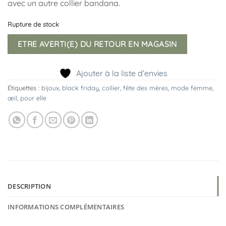
avec un autre collier bandana.
Rupture de stock
ETRE AVERTI(E) DU RETOUR EN MAGASIN
Ajouter à la liste d’envies
Étiquettes :
bijoux
,
black friday
,
collier
,
fête des mères
,
mode femme
,
œil
,
pour elle
DESCRIPTION
INFORMATIONS COMPLÉMENTAIRES