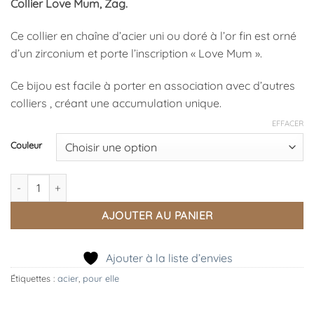
Collier Love Mum, Zag.
prix :
29,00 €
Ce collier en chaîne d’acier uni ou doré à l’or fin est orné
à
d’un zirconium et porte l’inscription « Love Mum ».
35,00 €
Ce bijou est facile à porter en association avec d’autres
colliers , créant une accumulation unique.
EFFACER
Couleur
quantité de Collier Love Mum, Zag
AJOUTER AU PANIER
Ajouter à la liste d’envies
Étiquettes :
acier
,
pour elle