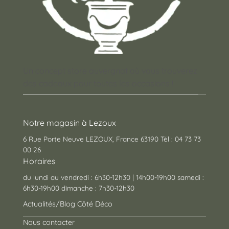
Un concept store auvergnat où vous trouverez
des cadeaux pour toutes les occasions !
Notre magasin à Lezoux
6 Rue Porte Neuve LEZOUX, France 63190 Tél : 04 73 73
00 26
Horaires
du lundi au vendredi : 6h30-12h30 | 14h00-19h00 samedi :
6h30-19h00 dimanche : 7h30-12h30
Actualités/Blog Côté Déco
Nous contacter