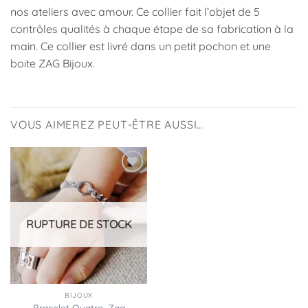
nos ateliers avec amour.
Ce collier fait l’objet de 5
contrôles qualités à chaque étape de sa fabrication à la
main.
Ce collier est livré dans un petit pochon et une
boite ZAG Bijoux.
VOUS AIMEREZ PEUT-ÊTRE AUSSI…
Ajouter
à la
liste
d’envies
RUPTURE DE STOCK
BIJOUX
Bracelet Quatro, Zag