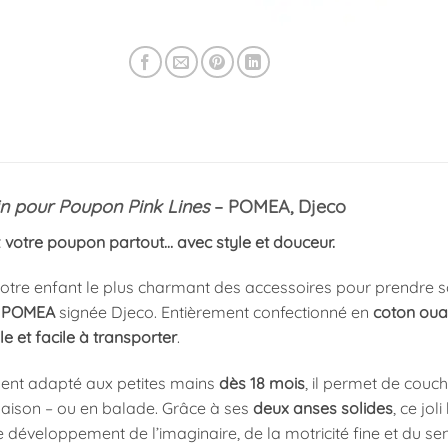
in pour Poupon Pink Lines
– POMEA, Djeco
otre poupon partout… avec style et douceur.
votre enfant le plus charmant des accessoires pour prendre
n
POMEA
signée Djeco. Entièrement confectionné en
coton oua
e et facile à transporter
.
ent adapté aux petites mains
dès 18 mois
, il permet de cou
aison – ou en balade. Grâce à ses
deux anses solides
, ce jo
e développement de l’imaginaire, de la motricité fine et du sen