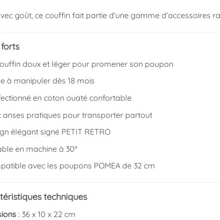
vec goût, ce couffin fait partie d’une gamme d’accessoires
forts
couffin doux et léger pour promener son poupon
le à manipuler dès 18 mois
fectionné en coton ouaté confortable
c anses pratiques pour transporter partout
ign élégant signé PETIT RETRO
able en machine à 30°
patible avec les poupons POMEA de 32 cm
téristiques techniques
ions
: 36 x 10 x 22 cm