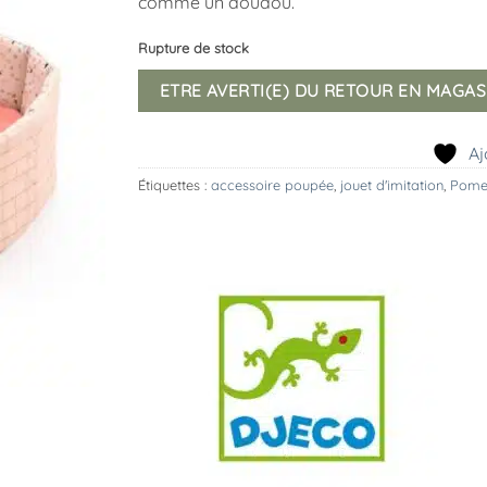
comme un doudou.
Rupture de stock
ETRE AVERTI(E) DU RETOUR EN MAGAS
Aj
Étiquettes :
accessoire poupée
,
jouet d'imitation
,
Pom