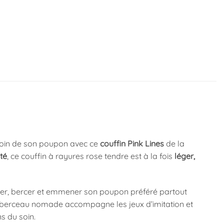
 soin de son poupon avec ce
couffin Pink Lines
de la
té
, ce couffin à rayures rose tendre est à la fois
léger,
cher, bercer et emmener son poupon préféré partout
li berceau nomade accompagne les jeux d’imitation et
s du soin.