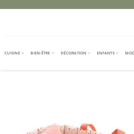
Passer
au
contenu
CUISINE
BIEN-ÊTRE
DÉCORATION
ENFANTS
MO