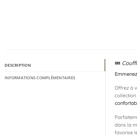
💤
Couff
DESCRIPTION
Emmenez v
INFORMATIONS COMPLÉMENTAIRES
Offrez à 
collectio
confortabl
Parfaitem
dans la m
favorise l