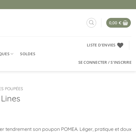
0,00
€
LISTE D'ENVIES
QUES
SOLDES
SE CONNECTER / S’INSCRIRE
ES POUPÉES
 Lines
ner tendrement son poupon POMEA. Léger, pratique et doux