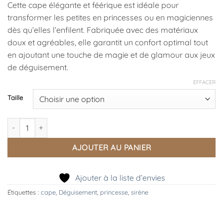
Cette cape élégante et féérique est idéale pour
à
transformer les petites en princesses ou en magiciennes
43,95 €
dès qu’elles l’enfilent. Fabriquée avec des matériaux
doux et agréables, elle garantit un confort optimal tout
en ajoutant une touche de magie et de glamour aux jeux
de déguisement.
EFFACER
Taille
quantité de Déguisement Cape Laurence Sequins Roses, Souza.
AJOUTER AU PANIER
Ajouter à la liste d’envies
Étiquettes :
cape
,
Déguisement
,
princesse
,
sirène