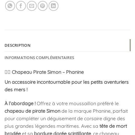
DESCRIPTION
INFORMATIONS COMPLÉMENTAIRES
🏴‍☠️ Chapeau Pirate Simon – Phanine
Un accessoire incontournable pour les petits aventuriers
des mers !
À l’abordage !
Offrez à votre moussaillon préféré le
chapeau de pirate Simon
de la marque Phanine, parfait
pour compléter un déguisement de corsaire digne des
plus grandes légendes maritimes. Avec sa
tête de mort
brodée
et sa
bordure dorée scintillante
, ce chapeau