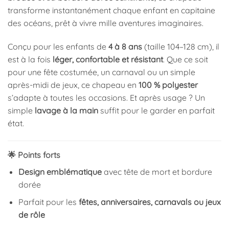
transforme instantanément chaque enfant en capitaine
des océans, prêt à vivre mille aventures imaginaires.
Conçu pour les enfants de
4 à 8 ans
(taille 104–128 cm), il
est à la fois
léger, confortable et résistant
. Que ce soit
pour une fête costumée, un carnaval ou un simple
après-midi de jeux, ce chapeau en
100 % polyester
s’adapte à toutes les occasions. Et après usage ? Un
simple
lavage à la main
suffit pour le garder en parfait
état.
🌟 Points forts
Design emblématique
avec tête de mort et bordure
dorée
Parfait pour les
fêtes, anniversaires, carnavals ou jeux
de rôle