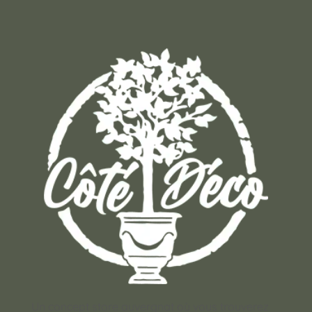
Un concept store auvergnat où vous trouverez