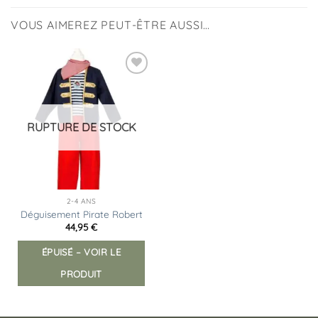
VOUS AIMEREZ PEUT-ÊTRE AUSSI…
Ajouter
à la
liste
d’envies
RUPTURE DE STOCK
2-4 ANS
Déguisement Pirate Robert
44,95
€
ÉPUISÉ – VOIR LE
PRODUIT