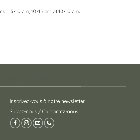
s : 15×10 cm, 10×15 cm et 10×10 cm.
 pour toutes les occasions !
Inscrivez-vous à notre newsletter
Suivez-nous / Contactez-nous