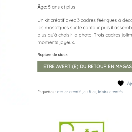
Âge
: 5 ans et plus
Un kit créatif avec 3 cadres féériques à déc
les mosaïques sur le contour puis il assembl
plus qu’à choisir la photo. Trois cadres joli
moments joyeux.
Rupture de stock
ETRE AVERTI(E) DU RETOUR EN MAGAS
Aj
Étiquettes :
atelier créatif
,
jeu filles
,
loisirs créatifs