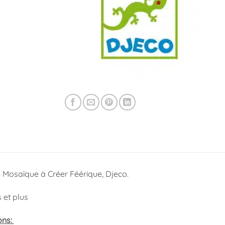
 Mosaïque à Créer Féérique, Djeco.
s et plus
ons: