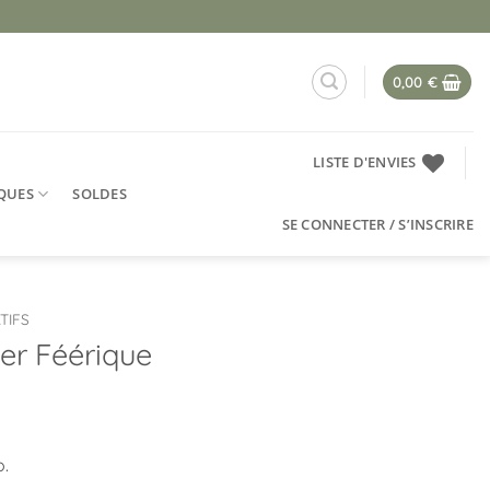
0,00
€
LISTE D'ENVIES
QUES
SOLDES
SE CONNECTER / S’INSCRIRE
TIFS
er Féérique
o.