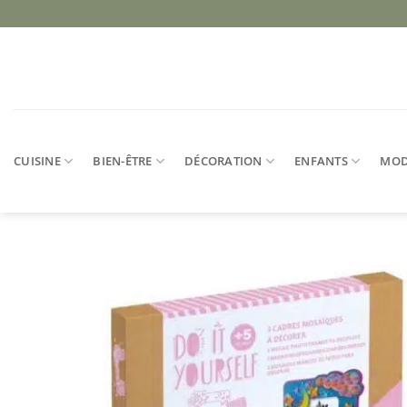
Passer
au
contenu
CUISINE
BIEN-ÊTRE
DÉCORATION
ENFANTS
MO