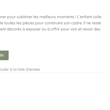
orer pour sublimer les meilleurs moments ! L’enfant colle
e toutes les pièces pour construire son cadre. Il ne reste
ment décorés à exposer ou à offrir pour voir et revoir des
IN
outer à la liste d’envies