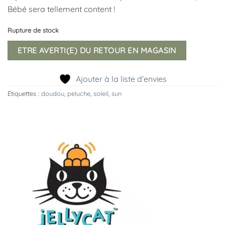
Bébé sera tellement content !
Rupture de stock
ETRE AVERTI(E) DU RETOUR EN MAGASIN
Ajouter à la liste d’envies
Étiquettes :
doudou
,
peluche
,
soleil
,
sun