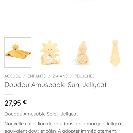
ACCUEIL
/
ENFANTS
/
2-4 ANS
/
PELUCHES
Doudou Amuseable Sun, Jellycat
27,95
€
Doudou Amusable Soleil, Jellycat.
Nouvelle collection de doudous de la marque Jellycat,
équivalent doux et câlin. A adopter immédiatement,