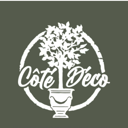
Un concept store auvergnat où vous trouverez