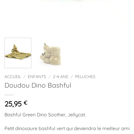
ACCUEIL
/
ENFANTS
/
2-4 ANS
/
PELUCHES
Doudou Dino Bashful
25,95
€
Bashful Green Dino Soother, Jellycat.
Petit dinosaure bashful vert qui deviendra le meilleur ami