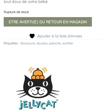
tout doux de votre bébé.
Rupture de stock
ETRE AVERTI(E) DU RETOUR EN MAGASIN
Ajouter à la liste d’envies
Étiquettes :
dinosaure
,
doudou
,
peluche
,
soother