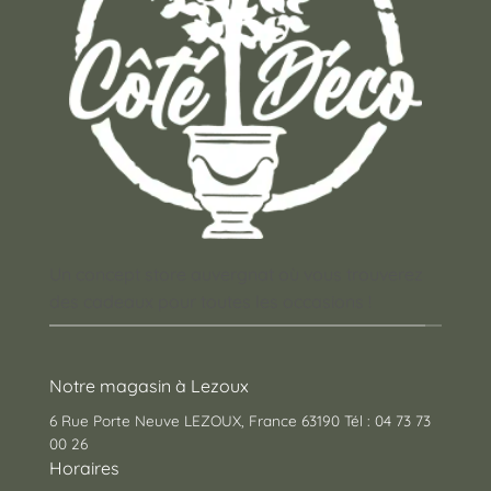
Un concept store auvergnat où vous trouverez
des cadeaux pour toutes les occasions !
Notre magasin à Lezoux
6 Rue Porte Neuve LEZOUX, France 63190 Tél : 04 73 73
00 26
Horaires