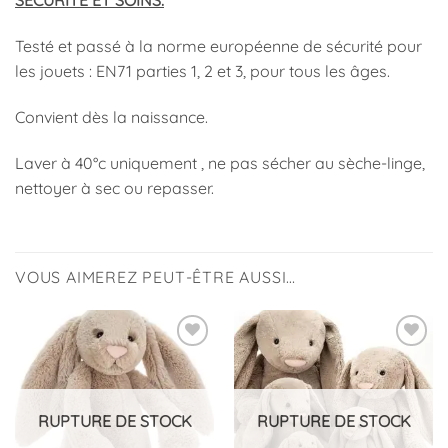
SÉCURITÉ ET SOINS:
Testé et passé à la norme européenne de sécurité pour
les jouets : EN71 parties 1, 2 et 3, pour tous les âges.
Convient dès la naissance.
Laver à 40°c uniquement , ne pas sécher au sèche-linge,
nettoyer à sec ou repasser.
VOUS AIMEREZ PEUT-ÊTRE AUSSI…
Ajouter
à la
liste
d’envies
RUPTURE DE STOCK
RUPTURE DE STOCK