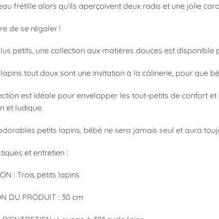
u frétille alors qu’ils aperçoivent deux radis et une jolie caro
ure de se régaler !
lus petits, une collection aux matières douces est disponible p
 lapins tout doux sont une invitation à la câlinerie, pour que 
ection est idéale pour envelopper les tout-petits de confort e
in et ludique.
dorables petits lapins, bébé ne sera jamais seul et aura touj
tiques et entretien :
N : Trois petits lapins
N DU PRODUIT : 30 cm