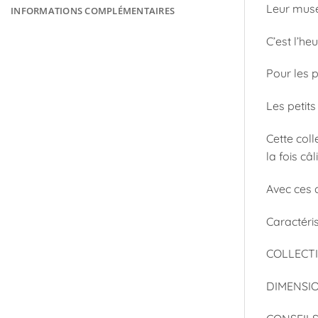
Leur musea
INFORMATIONS COMPLÉMENTAIRES
C’est l’he
Pour les p
Les petits
Cette coll
la fois câl
Avec ces a
Caractéris
COLLECTIO
DIMENSIO