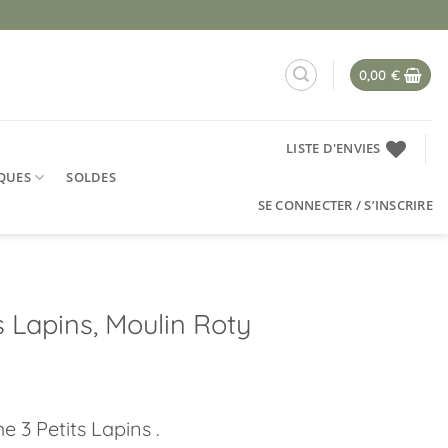
0,00
€
LISTE D'ENVIES
QUES
SOLDES
SE CONNECTER / S’INSCRIRE
s Lapins, Moulin Roty
3 Petits Lapins .