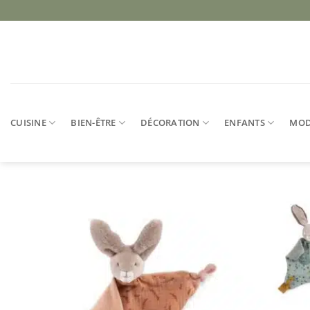
Passer
au
contenu
CUISINE
BIEN-ÊTRE
DÉCORATION
ENFANTS
MO