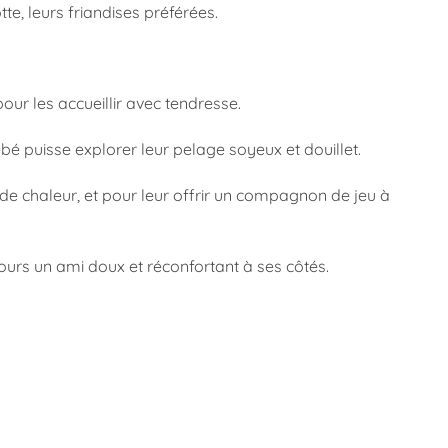
tte, leurs friandises préférées.
our les accueillir avec tendresse.
bébé puisse explorer leur pelage soyeux et douillet.
t de chaleur, et pour leur offrir un compagnon de jeu à
ours un ami doux et réconfortant à ses côtés.