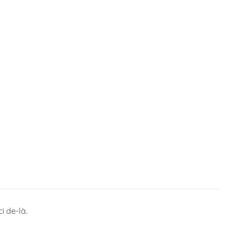
i de-là.