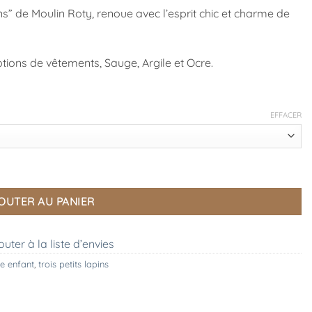
s” de Moulin Roty, renoue avec l’esprit chic et charme de
tions de vêtements, Sauge, Argile et Ocre.
EFFACER
Moulin Roty
OUTER AU PANIER
outer à la liste d’envies
e enfant
,
trois petits lapins