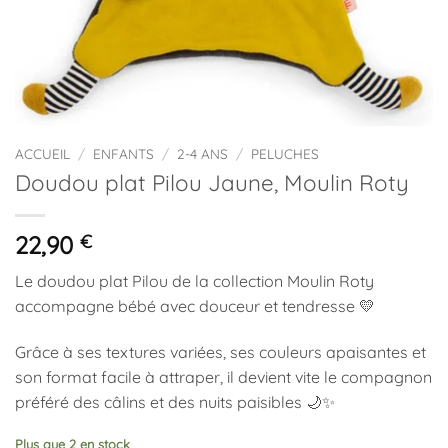
ACCUEIL
/
ENFANTS
/
2-4 ANS
/
PELUCHES
Doudou plat Pilou Jaune, Moulin Roty
22,90
€
Le doudou plat Pilou de la collection
Moulin Roty
accompagne bébé avec douceur et tendresse 💛
Grâce à ses textures variées, ses couleurs apaisantes et
son format facile à attraper, il devient vite le compagnon
préféré des câlins et des nuits paisibles 🌙✨
Plus que 2 en stock