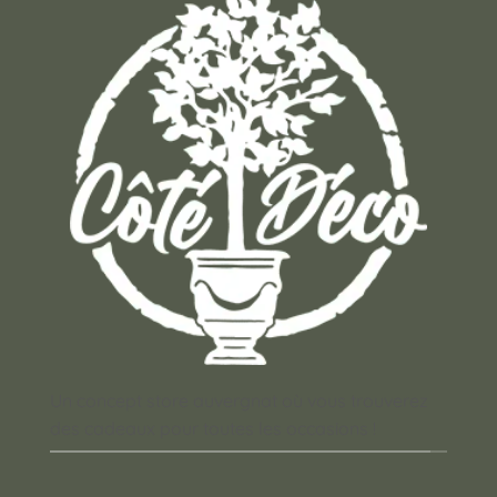
Un concept store auvergnat où vous trouverez
des cadeaux pour toutes les occasions !