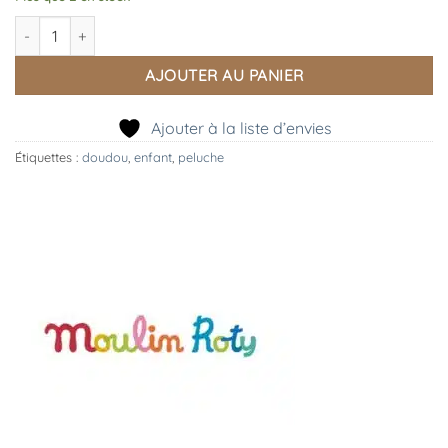
quantité de Doudou plat Pilou Jaune, Moulin Roty
AJOUTER AU PANIER
Ajouter à la liste d’envies
Étiquettes :
doudou
,
enfant
,
peluche