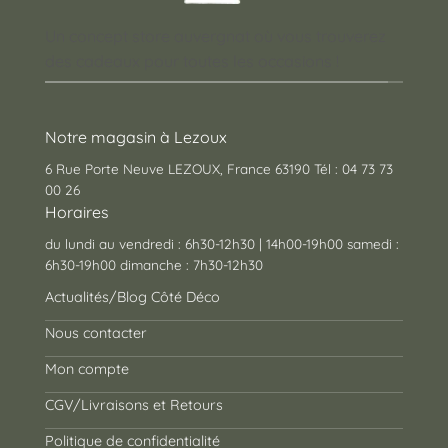
Un concept store auvergnat où vous trouverez
des cadeaux pour toutes les occasions !
Notre magasin à Lezoux
6 Rue Porte Neuve LEZOUX, France 63190 Tél : 04 73 73
00 26
Horaires
du lundi au vendredi : 6h30-12h30 | 14h00-19h00 samedi :
6h30-19h00 dimanche : 7h30-12h30
Actualités/Blog Côté Déco
Nous contacter
Mon compte
CGV/Livraisons et Retours
Politique de confidentialité