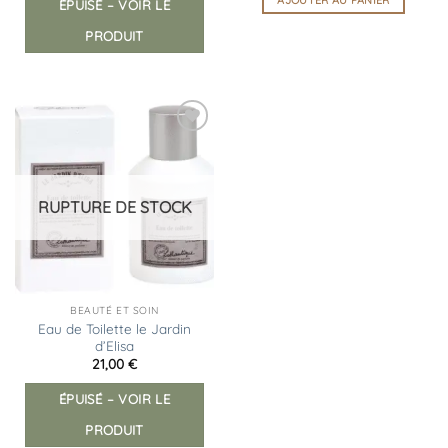
ÉPUISÉ – VOIR LE
PRODUIT
Ajouter
à la
liste
d’envies
RUPTURE DE STOCK
BEAUTÉ ET SOIN
Eau de Toilette le Jardin
d’Elisa
21,00
€
ÉPUISÉ – VOIR LE
PRODUIT