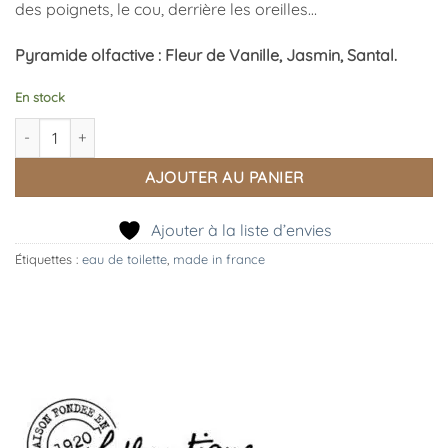
des poignets, le cou, derrière les oreilles…
Pyramide olfactive : Fleur de Vanille, Jasmin, Santal.
En stock
quantité de Eau de Toilette Fleur des Iles
AJOUTER AU PANIER
Ajouter à la liste d’envies
Étiquettes :
eau de toilette
,
made in france