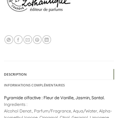
DESCRIPTION
INFORMATIONS COMPLÉMENTAIRES
Pyramide olfactive : Fleur de Vanille, Jasmin, Santal.
Ingredients :
Alcohol Denat., Parfum/Fragrance, Aqua/Water, Alpha-
Isomethyl Ionone, Cinnamal, Citral, Geraniol, Limonene,