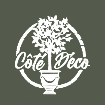
Un concept store auvergnat où vous trouverez