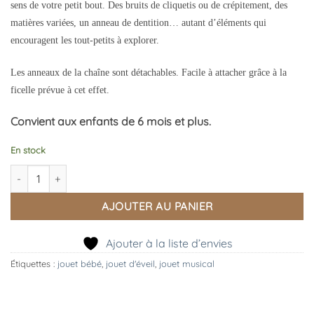
sens de votre petit bout. Des bruits de cliquetis ou de crépitement, des
matières variées, un anneau de dentition… autant d’éléments qui
encouragent les tout-petits à explorer.
Les anneaux de la chaîne sont détachables. Facile à attacher grâce à la
ficelle prévue à cet effet.
Convient aux enfants de 6 mois et plus.
En stock
quantité de Chaîne d’Activité Joe Le Dragon
AJOUTER AU PANIER
Ajouter à la liste d’envies
Étiquettes :
jouet bébé
,
jouet d'éveil
,
jouet musical