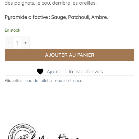
des poignets, le cou, derrière les oreilles…
Pyramide olfactive : Sauge, Patchouli, Ambre.
En stock
quantité de Eau de Toilette Patchouli
AJOUTER AU PANIER
Ajouter à la liste d’envies
Étiquettes :
eau de toilette
,
made in france