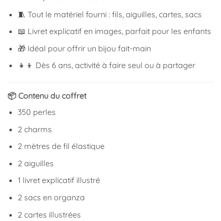
🧵 Tout le matériel fourni : fils, aiguilles, cartes, sacs
📖 Livret explicatif en images, parfait pour les enfants
🎁 Idéal pour offrir un bijou fait-main
👧👦 Dès 6 ans, activité à faire seul ou à partager
📦 Contenu du coffret
350 perles
2 charms
2 mètres de fil élastique
2 aiguilles
1 livret explicatif illustré
2 sacs en organza
2 cartes illustrées