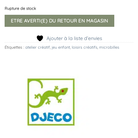
Rupture de stock
ETRE AVERTI(E) DU RETOUR EN MAGASIN
Ajouter à la liste d’envies
Étiquettes :
atelier créatif
,
jeu enfant
,
loisirs créatifs
,
microbilles