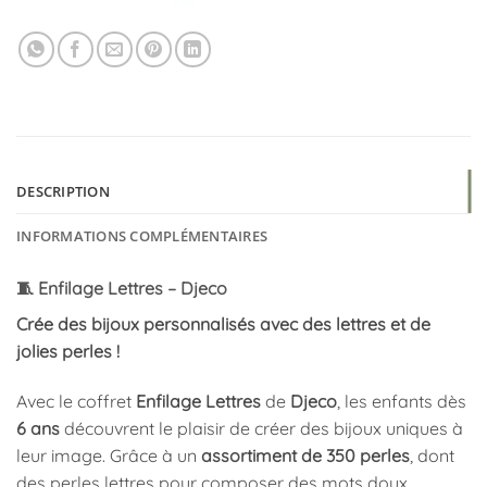
DESCRIPTION
INFORMATIONS COMPLÉMENTAIRES
🧵 Enfilage Lettres – Djeco
Crée des bijoux personnalisés avec des lettres et de
jolies perles !
Avec le coffret
Enfilage Lettres
de
Djeco
, les enfants dès
6 ans
découvrent le plaisir de créer des bijoux uniques à
leur image. Grâce à un
assortiment de 350 perles
, dont
des perles lettres pour composer des mots doux,