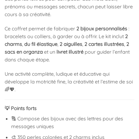
prénoms ou messages secrets, chacun peut laisser libre
cours à sa créativité.
Ce coffret permet de fabriquer
2 bijoux personnalisés
:
bracelets ou colliers, à garder ou à offrir. Le kit inclut
2
charms
,
du fil élastique
,
2 aiguilles
,
2 cartes illustrées
,
2
sacs en organza
et un
livret illustré
pour guider l’enfant
dans chaque étape.
Une activité complète, ludique et éducative qui
développe la motricité fine, la créativité et l’estime de soi
🌈💖.
💡 Points forts
🔠 Compose des bijoux avec des lettres pour des
messages uniques
🎨 350 perles colorées et 2 charms inclus