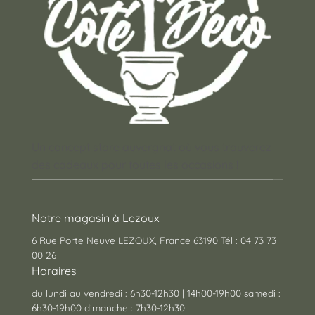
Un concept store auvergnat où vous trouverez
des cadeaux pour toutes les occasions !
Notre magasin à Lezoux
6 Rue Porte Neuve LEZOUX, France 63190 Tél : 04 73 73
00 26
Horaires
du lundi au vendredi : 6h30-12h30 | 14h00-19h00 samedi :
6h30-19h00 dimanche : 7h30-12h30