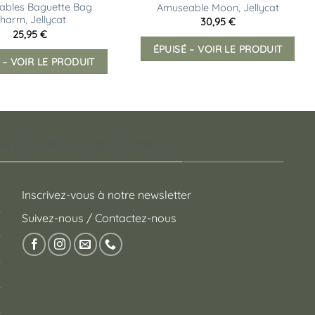
ables Baguette Bag
Amuseable Moon, Jellycat
harm, Jellycat
30,95
€
25,95
€
ÉPUISÉ – VOIR LE PRODUIT
 – VOIR LE PRODUIT
 pour toutes les occasions !
Inscrivez-vous à notre newsletter
Suivez-nous / Contactez-nous