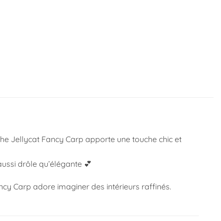
uche
Jellycat
Fancy Carp apporte une touche chic et
aussi drôle qu’élégante 💕
y Carp adore imaginer des intérieurs raffinés.