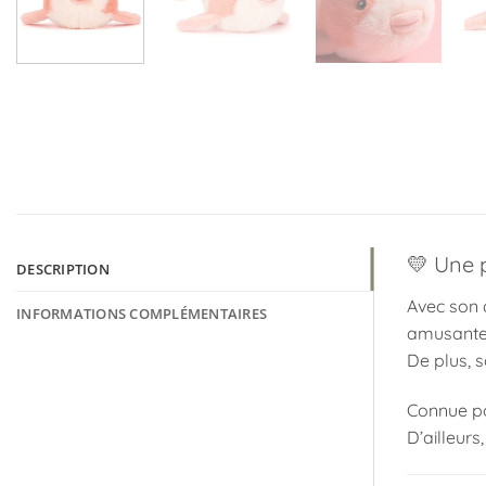
💛 Une p
DESCRIPTION
Avec son a
INFORMATIONS COMPLÉMENTAIRES
amusante 
De plus, s
Connue po
D’ailleurs