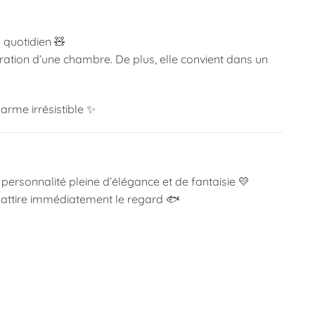
 quotidien 🧸
ation d’une chambre. De plus, elle convient dans un
arme irrésistible ✨
ersonnalité pleine d’élégance et de fantaisie 💛
la attire immédiatement le regard 🐟