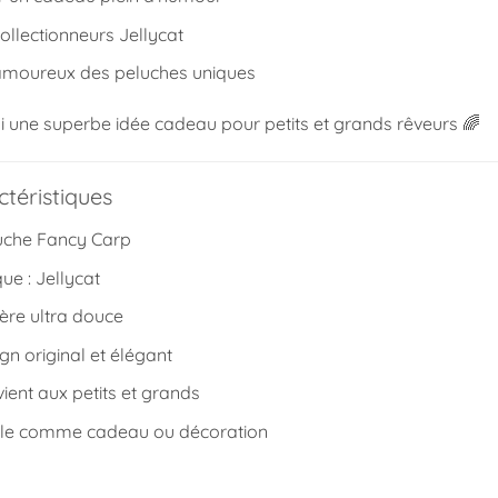
collectionneurs Jellycat
 amoureux des peluches uniques
si une superbe idée cadeau pour petits et grands rêveurs 🌈
téristiques
uche Fancy Carp
ue :
Jellycat
ère ultra douce
gn original et élégant
ient aux petits et grands
ale comme cadeau ou décoration