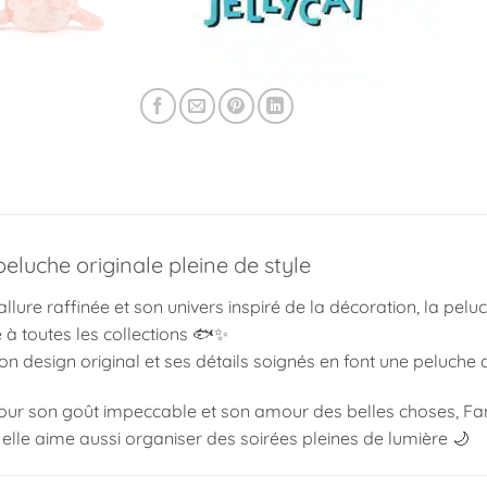
eluche originale pleine de style
llure raffinée et son univers inspiré de la décoration, la pel
à toutes les collections 🐟✨
on design original et ses détails soignés en font une peluche 
ur son goût impeccable et son amour des belles choses, Fanc
, elle aime aussi organiser des soirées pleines de lumière 🌙