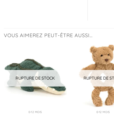
VOUS AIMEREZ PEUT-ÊTRE AUSSI…
Ajouter
à la
liste
d’envies
RUPTURE DE STOCK
RUPTURE DE S
0-12 MOIS
0-12 MOIS