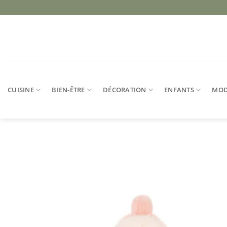
Passer
au
contenu
CUISINE
BIEN-ÊTRE
DÉCORATION
ENFANTS
MO