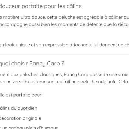
ouceur parfaite pour les câlins
 matière ultra douce, cette peluche est agréable à câliner au
le accompagne aussi bien les moments de détente que la décor
on look unique et son expression attachante lui donnent un ch
quoi choisir Fancy Carp ?
ment aux peluches classiques, Fancy Carp possède une vraie p
son univers chic et amusant en fait une peluche originale. Ce
lle est parfaite pour :
câlins du quotidien
décoration originale
ir un cadeau plein d’humour