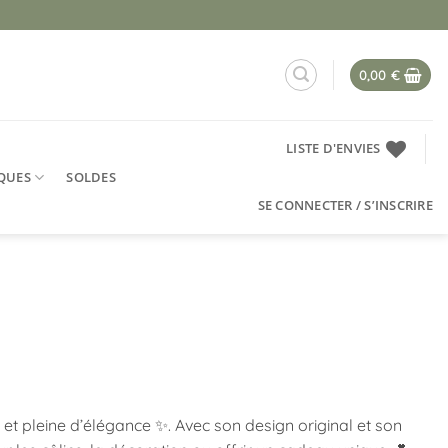
0,00
€
LISTE D'ENVIES
QUES
SOLDES
SE CONNECTER / S’INSCRIRE
t pleine d’élégance ✨. Avec son design original et son