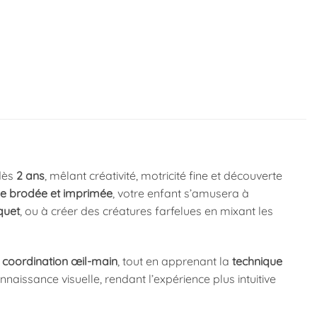
dès
2 ans
, mêlant créativité, motricité fine et découverte
ne brodée et imprimée
, votre enfant s’amusera à
quet
, ou à créer des créatures farfelues en mixant les
a
coordination œil-main
, tout en apprenant la
technique
naissance visuelle, rendant l’expérience plus intuitive