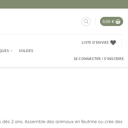
0,00
€
LISTE D'ENVIES
QUES
SOLDES
SE CONNECTER / S’INSCRIRE
s dès 2 ans. Assemble des animaux en feutrine ou crée des