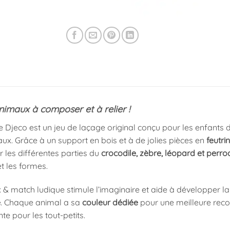
imaux à composer et à relier !
 Djeco est un jeu de laçage original conçu pour les enfants 
ux. Grâce à un support en bois et à de jolies pièces en
feutri
 les différentes parties du
crocodile, zèbre, léopard et perro
t les formes.
x & match ludique stimule l’imaginaire et aide à développer l
e
. Chaque animal a sa
couleur dédiée
pour une meilleure recon
e pour les tout-petits.