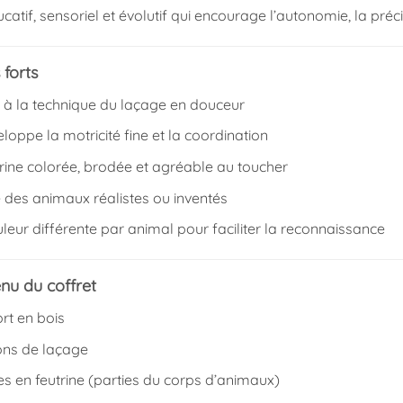
catif, sensoriel et évolutif qui encourage l’autonomie, la préci
 forts
ie à la technique du laçage en douceur
loppe la motricité fine et la coordination
rine colorée, brodée et agréable au toucher
 des animaux réalistes ou inventés
uleur différente par animal pour faciliter la reconnaissance
nu du coffret
rt en bois
ons de laçage
es en feutrine (parties du corps d’animaux)