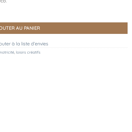
eco.
OUTER AU PANIER
outer à la liste d’envies
motricité
,
loisirs créatifs