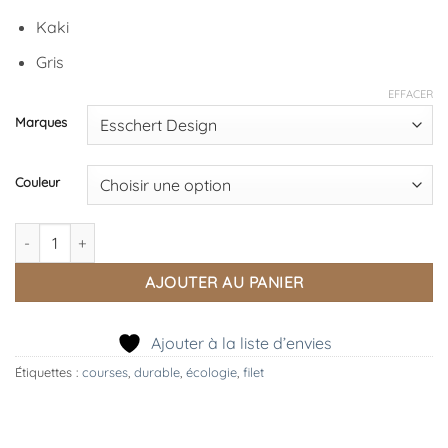
Kaki
Gris
EFFACER
Marques
Couleur
quantité de Filet à Provisions, Esschert Design
AJOUTER AU PANIER
Ajouter à la liste d’envies
Étiquettes :
courses
,
durable
,
écologie
,
filet