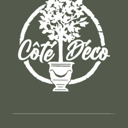
Un concept store auvergnat où vous trouverez
des cadeaux pour toutes les occasions !