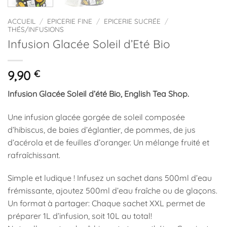
ACCUEIL
/
EPICERIE FINE
/
EPICERIE SUCRÉE
/
THÉS/INFUSIONS
Infusion Glacée Soleil d’Eté Bio
9,90
€
Infusion Glacée Soleil d’été Bio, English Tea Shop.
Une infusion glacée gorgée de soleil composée
d’hibiscus, de baies d’églantier, de pommes, de jus
d’acérola et de feuilles d’oranger. Un mélange fruité et
rafraîchissant.
Simple et ludique ! Infusez un sachet dans 500ml d’eau
frémissante, ajoutez 500ml d’eau fraîche ou de glaçons.
Un format à partager: Chaque sachet XXL permet de
préparer 1L d’infusion, soit 10L au total!