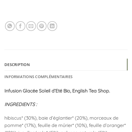
DESCRIPTION
INFORMATIONS COMPLÉMENTAIRES
Infusion Glacée Soleil d’Eté Bio, English Tea Shop.
INGREDIENTS :
hibiscus* (30%), baie d’églantier* (20%), morceaux de
pomme* (17%), feuille de mûrier* (10%), feuille d’oranger*