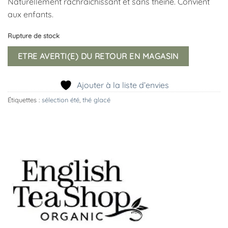
Naturellement rachraîchissant et sans théine. Convient
aux enfants.
Rupture de stock
ETRE AVERTI(E) DU RETOUR EN MAGASIN
Ajouter à la liste d’envies
Étiquettes :
sélection été
,
thé glacé