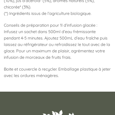
(10%), jus d’acérola* (5%), arômes naturels (5%),
chicorée* (3%).
(*) Ingrédients issus de l’agriculture biologique.
Conseils de préparation pour 1l d’infusion glacée :
Infusez un sachet dans 500ml d’eau frémissante
pendant 4-5 minutes. Ajoutez 500mL d’eau fraîche puis
laissez au réfrigérateur ou refroidissez le tout avec de la
glace. Pour un maximum de plaisir, agrémentez votre
infusion de morceaux de fruits frais.
Boite et couvercle à recycler. Emballage plastique à jeter
avec les ordures ménagères.