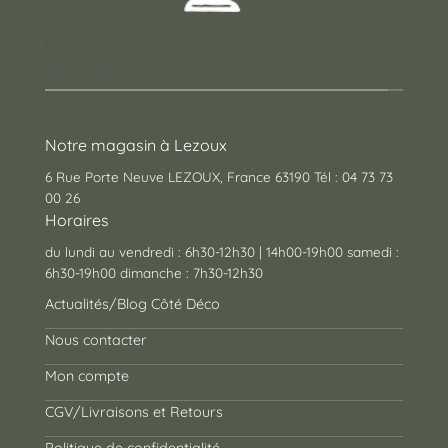
Un concept store auvergnat où vous trouverez
des cadeaux pour toutes les occasions !
Notre magasin à Lezoux
6 Rue Porte Neuve LEZOUX, France 63190 Tél : 04 73 73
00 26
Horaires
du lundi au vendredi : 6h30-12h30 | 14h00-19h00 samedi :
6h30-19h00 dimanche : 7h30-12h30
Actualités/Blog Côté Déco
Nous contacter
Mon compte
CGV/Livraisons et Retours