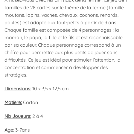
Amusez-vous avec les animaux de la ferme ! Ce jeu de 7
familles de 28 cartes sur le thème de la ferme (famille
moutons, lapins, vaches, chevaux, cochons, renards,
poules) est adapté aux tout-petits à partir de 3 ans.
Chaque famille est composée de 4 personnages : la
maman, le papa, la fille et le fils et est reconnaissable
par sa couleur. Chaque personnage correspond à un
chiffre pour permettre aux plus petits de jouer sans
difficultés. Ce jeu est idéal pour stimuler l’attention, la
concentration et commencer à développer des
stratégies.
Dimensions:
10 x 3,5 x 12,5 cm
Matière:
Carton
Nb Joueurs:
2 à 4
Age:
3-7ans