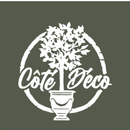
Un concept store auvergnat où vous trouverez