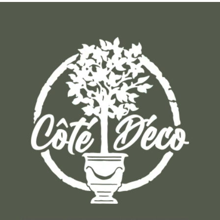
Un concept store auvergnat où vous trouverez