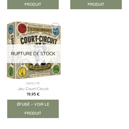
PRODUIT
PRODUIT
Ajouter
à la
liste
d’envies
RUPTURE DE STOCK
INSOLITE
Jeu Court-Circuit
19,95
€
ÉPUISÉ – VOIR LE
PRODUIT