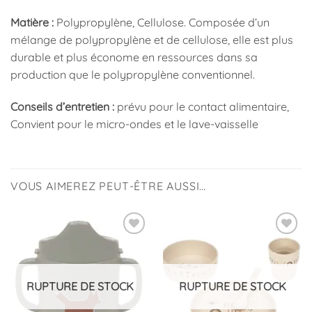
Matière :
Polypropylène, Cellulose. Composée d’un
mélange de polypropylène et de cellulose, elle est plus
durable et plus économe en ressources dans sa
production que le polypropylène conventionnel.
Conseils d’entretien :
prévu pour le contact alimentaire,
Convient pour le micro-ondes et le lave-vaisselle
VOUS AIMEREZ PEUT-ÊTRE AUSSI…
Ajouter
Ajouter
à la
à la
liste
liste
d’envies
d’envies
RUPTURE DE STOCK
RUPTURE DE STOCK