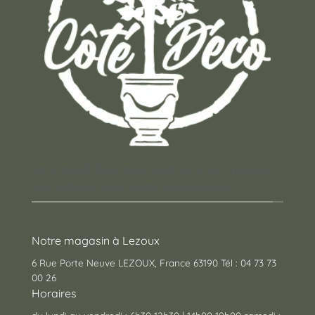
Un concept store auvergnat où vous trouverez
des cadeaux pour toutes les occasions !
Notre magasin à Lezoux
6 Rue Porte Neuve LEZOUX, France 63190 Tél : 04 73 73
00 26
Horaires