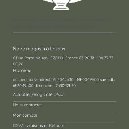
Un concept store auvergnat où vous trouverez
des cadeaux pour toutes les occasions !
Notre magasin à Lezoux
6 Rue Porte Neuve LEZOUX, France 63190 Tél : 04 73 73
00 26
Horaires
du lundi au vendredi : 6h30-12h30 | 14h00-19h00 samedi :
6h30-19h00 dimanche : 7h30-12h30
Actualités/Blog Côté Déco
Nous contacter
Mon compte
CGV/Livraisons et Retours