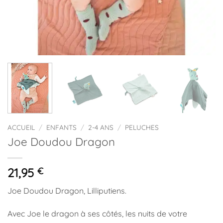
ACCUEIL
/
ENFANTS
/
2-4 ANS
/
PELUCHES
Joe Doudou Dragon
21,95
€
Joe Doudou Dragon, Lilliputiens.
Avec Joe le dragon à ses côtés, les nuits de votre