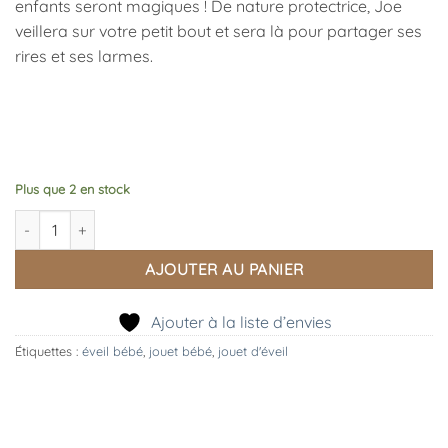
enfants seront magiques ! De nature protectrice, Joe
veillera sur votre petit bout et sera là pour partager ses
rires et ses larmes.
Plus que 2 en stock
quantité de Joe Doudou Dragon
AJOUTER AU PANIER
Ajouter à la liste d’envies
Étiquettes :
éveil bébé
,
jouet bébé
,
jouet d'éveil