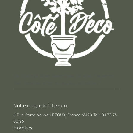
Un concept store auvergnat où vous trouverez
des cadeaux pour toutes les occasions !
Notre magasin à Lezoux
6 Rue Porte Neuve LEZOUX, France 63190 Tél : 04 73 73
00 26
Horaires