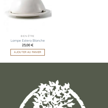
liste
d’envies
BIEN-ÊTRE
Lampe Estera Blanche
23,00
€
AJOUTER AU PANIER