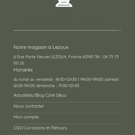
Un concept store auvergnat où vous trouverez
des cadeaux pour toutes les occasions !
Notre magasin à Lezoux
6 Rue Porte Neuve LEZOUX, France 63190 Tél : 04 73 73
00 26
Horaires
du lundi au vendredi : 6h30-12h30 | 14h00-19h00 samedi :
6h30-19h00 dimanche : 7h30-12h30
Actualités/Blog Côté Déco
Nous contacter
Mon compte
CGV/Livraisons et Retours