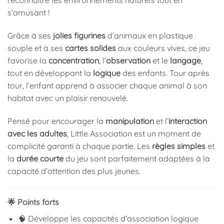
reconnaître les environnements naturels tout en
s’amusant !
Grâce à ses
jolies figurines
d’animaux en plastique
souple et à ses
cartes solides
aux couleurs vives, ce jeu
favorise la
concentration
, l’
observation
et le
langage
,
tout en développant la
logique
des enfants. Tour après
tour, l’enfant apprend à associer chaque animal à son
habitat avec un plaisir renouvelé.
Pensé pour encourager la
manipulation
et l’
interaction
avec les adultes
, Little Association est un moment de
complicité garanti à chaque partie. Les
règles simples
et
la
durée courte
du jeu sont parfaitement adaptées à la
capacité d’attention des plus jeunes.
🌟 Points forts
🧠 Développe les capacités d’association logique