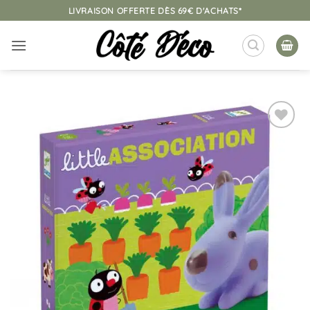
Passer
LIVRAISON OFFERTE DÈS 69€ D'ACHATS*
au
contenu
Ajouter
à la
liste
d’envies