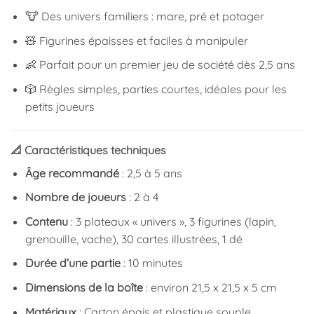
🐮 Des univers familiers : mare, pré et potager
🧸 Figurines épaisses et faciles à manipuler
👶 Parfait pour un premier jeu de société dès 2,5 ans
🎲 Règles simples, parties courtes, idéales pour les
petits joueurs
📐 Caractéristiques techniques
Âge recommandé
: 2,5 à 5 ans
Nombre de joueurs
: 2 à 4
Contenu
: 3 plateaux « univers », 3 figurines (lapin,
grenouille, vache), 30 cartes illustrées, 1 dé
Durée d’une partie
: 10 minutes
Dimensions de la boîte
: environ 21,5 x 21,5 x 5 cm
Matériaux
: Carton épais et plastique souple