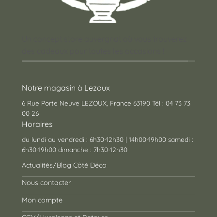
Un concept store auvergnat où vous trouverez
des cadeaux pour toutes les occasions !
Notre magasin à Lezoux
6 Rue Porte Neuve LEZOUX, France 63190 Tél : 04 73 73
00 26
Horaires
du lundi au vendredi : 6h30-12h30 | 14h00-19h00 samedi :
6h30-19h00 dimanche : 7h30-12h30
Actualités/Blog Côté Déco
Nous contacter
Mon compte