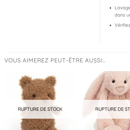
Lavage
dans u
Vérifie
VOUS AIMEREZ PEUT-ÊTRE AUSSI…
Ajouter
à la
liste
d’envies
RUPTURE DE STOCK
RUPTURE DE S