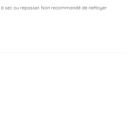
er à sec ou repasser. Non recommandé de nettoyer