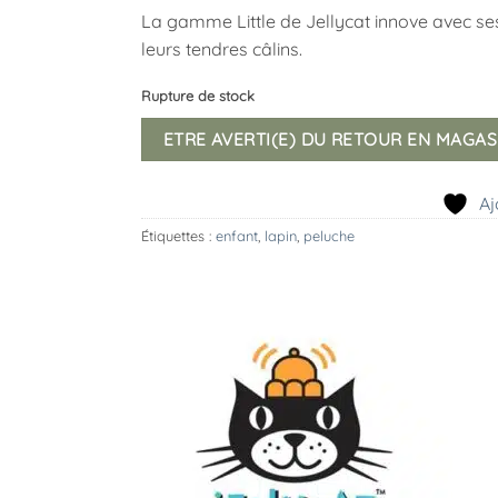
La gamme Little de Jellycat innove avec ses 
leurs tendres câlins.
Rupture de stock
ETRE AVERTI(E) DU RETOUR EN MAGAS
Aj
Étiquettes :
enfant
,
lapin
,
peluche