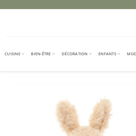
Passer
au
contenu
CUISINE
BIEN-ÊTRE
DÉCORATION
ENFANTS
MO