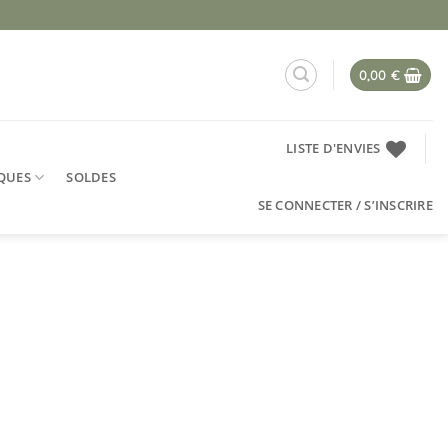
0,00
€
LISTE D'ENVIES
QUES
SOLDES
SE CONNECTER / S’INSCRIRE