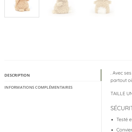
. Avec se
DESCRIPTION
partout où
INFORMATIONS COMPLÉMENTAIRES
TAILLE UN
SÉCURI
Testé e
Convien