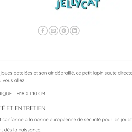
s joues potelées et son air débraillé, ce petit lapin saute d
 vous allez !
IQUE – H18 X L10 CM
TÉ ET ENTRETIEN
t conforme à la norme européenne de sécurité pour les jouets :
t dès la naissance.