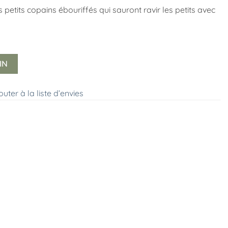
petits copains ébouriffés qui sauront ravir les petits avec
IN
outer à la liste d’envies