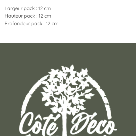
Largeur pack : 12 cm
Hauteur pack : 12 cm
Profondeur pack : 12 cm