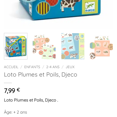
ACCUEIL
/
ENFANTS
/
2-4 ANS
/
JEUX
Loto Plumes et Poils, Djeco
7,99
€
Loto Plumes et Poils, Djeco .
Âge: + 2 ans