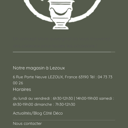
Un concept store auvergnat où vous trouverez
des cadeaux pour toutes les occasions !
Notre magasin à Lezoux
6 Rue Porte Neuve LEZOUX, France 63190 Tél : 04 73 73
00 26
Horaires
du lundi au vendredi : 6h30-12h30 | 14h00-19h00 samedi :
6h30-19h00 dimanche : 7h30-12h30
Actualités/Blog Côté Déco
Nous contacter