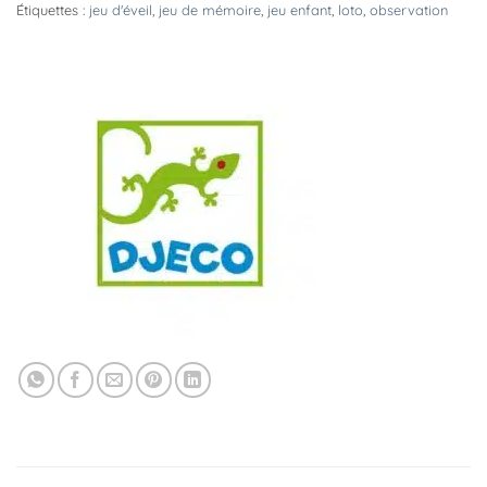
Étiquettes :
jeu d'éveil
,
jeu de mémoire
,
jeu enfant
,
loto
,
observation